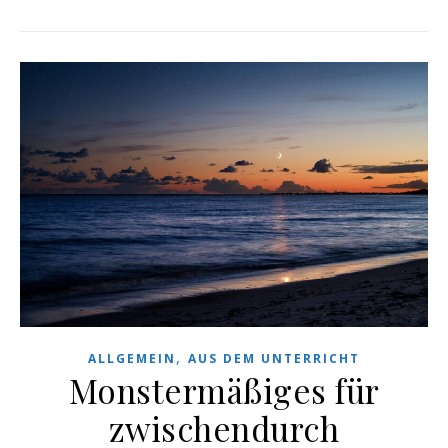
,
ALLGEMEIN
AUS DEM UNTERRICHT
Monstermäßiges für
zwischendurch