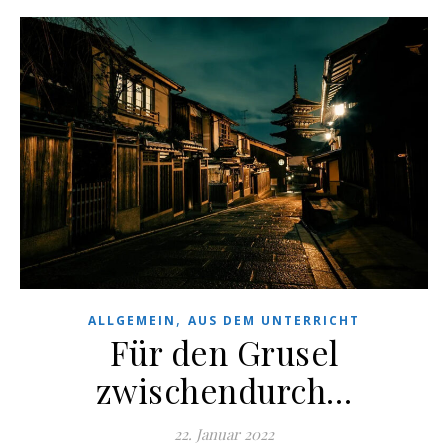
,
ALLGEMEIN
AUS DEM UNTERRICHT
Für den Grusel
zwischendurch…
22. Januar 2022