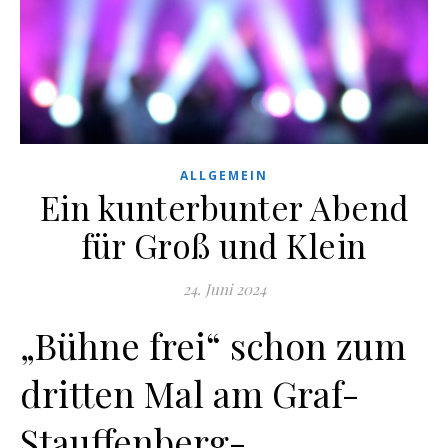
ALLGEMEIN
Ein kunterbunter Abend
für Groß und Klein
24. Juni 2024
„Bühne frei“ schon zum
dritten Mal am Graf-
Stauffenberg-