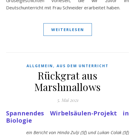
Gruselgeschichten vorlesen, die wir zuvor im
Deutschunterricht mit Frau Schneider erarbeitet haben.
WEITERLESEN
,
ALLGEMEIN
AUS DEM UNTERRICHT
Rückgrat aus
Marshmallows
5. Mai 2021
Spannendes Wirbelsäulen-Projekt in
Biologie
ein Bericht von Hinda Zulji (5f) und Lukan Colak (5f)