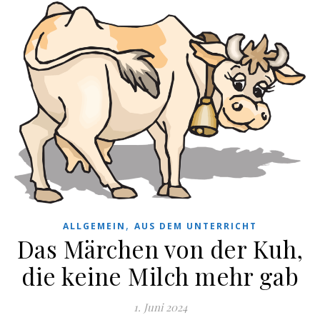
,
ALLGEMEIN
AUS DEM UNTERRICHT
Das Märchen von der Kuh,
die keine Milch mehr gab
1. Juni 2024