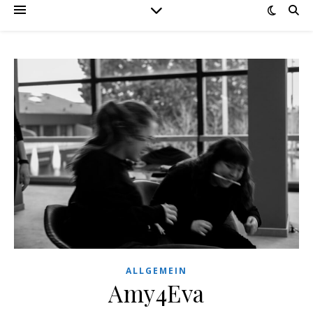
ALLGEMEIN
Amy4Eva