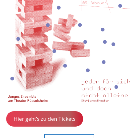
Hier geht‘s zu den Tickets