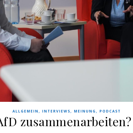
,
,
,
ALLGEMEIN
INTERVIEWS
MEINUNG
PODCAST
 AfD zusammenarbeiten? 