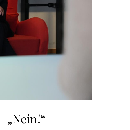
-„Nein!“