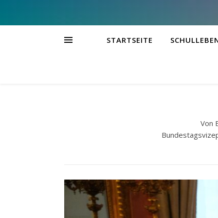
STARTSEITE
SCHULLEBE
Von B
Bundestagsvizepr