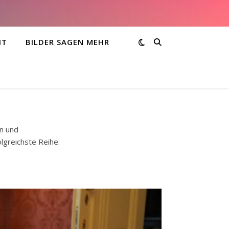
HT
BILDER SAGEN MEHR
in und
lgreichste Reihe: