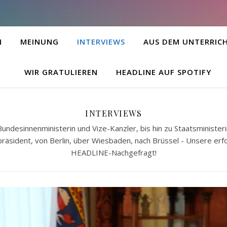
N
MEINUNG
INTERVIEWS
AUS DEM UNTERRIC
WIR GRATULIEREN
HEADLINE AUF SPOTIFY
INTERVIEWS
undesinnenministerin und Vize-Kanzler, bis hin zu Staatsminister
äsident, von Berlin, über Wiesbaden, nach Brüssel - Unsere erfo
HEADLINE-Nachgefragt!