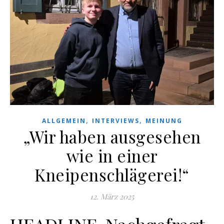
,
,
ALLGEMEIN
INTERVIEWS
MEINUNG
„Wir haben ausgesehen
wie in einer
Kneipenschlägerei!“
12. März 2025