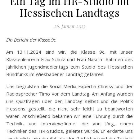
Ein Tag im HR-Studio im
Hessischen Landtags
26. Januar 2025
Ein Bericht der Klasse 9c
Am 13.11.2024 sind wir, die Klasse 9c, mit unser
Klassenlehrerin Frau Schulz und Frau Nasi im Rahmen des
jährlichen Jugendmedientags zum Studio des Hessischen
Rundfunks im Wiesbadener Landtag gefahren.
Uns begrüßten die Social-Media-Expertin Chrissy und der
Radiosprecher Timo vor dem Landtag. Am Anfang wurden
uns Quizfragen über den Landtag selbst und die Politik
Hessens gestellt, die nicht sehr leicht zu beantworten
waren. Anschließend bekamen wir eine Führung durch die
Technik- und Interviewräume, die von Jörg, einem
Techniker des HR-Studios, geleitet wurde. Er erklärte uns
anschaulich, wie die Abläufe der Redaktion und die Technik