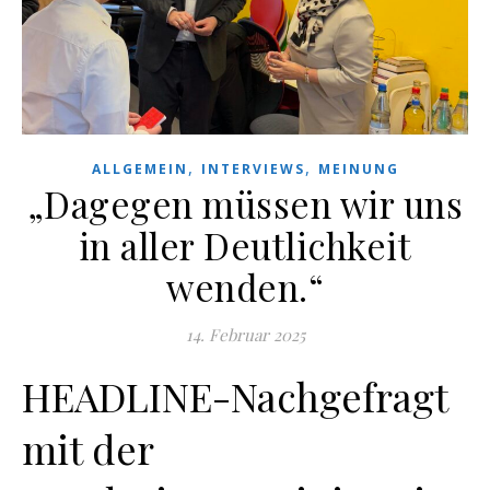
,
,
ALLGEMEIN
INTERVIEWS
MEINUNG
„Dagegen müssen wir uns
in aller Deutlichkeit
wenden.“
14. Februar 2025
HEADLINE-Nachgefragt
mit der