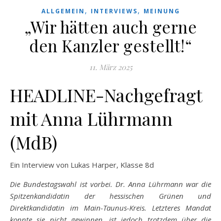
,
,
ALLGEMEIN
INTERVIEWS
MEINUNG
„Wir hätten auch gerne
den Kanzler gestellt!“
11. März 2025
HEADLINE-Nachgefragt
mit Anna Lührmann
(MdB)
Ein Interview von Lukas Harper, Klasse 8d
Die Bundestagswahl ist vorbei. Dr. Anna Lührmann war die
Spitzenkandidatin der hessischen Grünen und
Direktkandidatin im Main-Taunus-Kreis. Letzteres Mandat
konnte sie nicht gewinnen, ist jedoch trotzdem über die