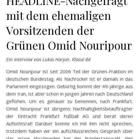
HEADLINE-Nachgefragt
mit dem ehemaligen
Vorsitzenden der
Grünen Omid Nouripour
Ein Interview von Lukas Harper, Klasse 8d
Omid Nouripour ist seit 2006 Teil der Grünen-Fraktion im
deutschen Bundestag. Als Nachrücker ist er damals in das
Parlament eingezogen. Gebürtig kommt der 49-jährige aus
dem Iran, ist aber schon in jungen Jahren nach Deutschland
geflohen. Um es genauer zu benennen, nach Frankfurt.
Omid Nouripour ist übrigens Nachhaltigkeitsbeauftragter
der Eintracht Frankfurt Fußball AG und berät deren
Aufsichtsrat! Darüber konnte ich mit ihm nicht sprechen,
trotzdem haben wir ein aufschlussreiches Gespräch über
das grüne Abschneiden bei der Bundestagswahl, den