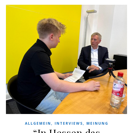
,
,
ALLGEMEIN
INTERVIEWS
MEINUNG
“In Hessen das