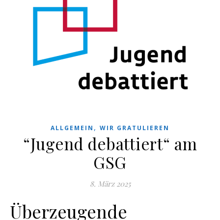
,
ALLGEMEIN
WIR GRATULIEREN
“Jugend debattiert“ am
GSG
8. März 2025
Überzeugende