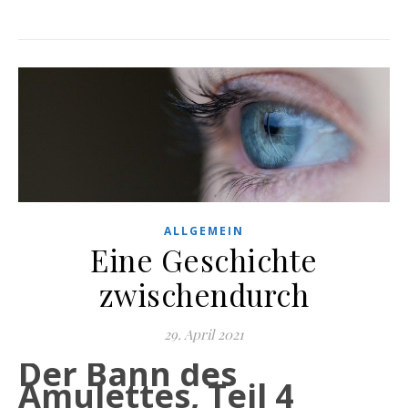
ALLGEMEIN
Eine Geschichte
zwischendurch
29. April 2021
Der Bann des
Amulettes, Teil 4