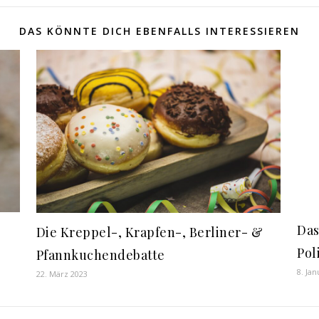
DAS KÖNNTE DICH EBENFALLS INTERESSIEREN
Das
Die Kreppel-, Krapfen-, Berliner- &
Pol
Pfannkuchendebatte
8. Ja
22. März 2023