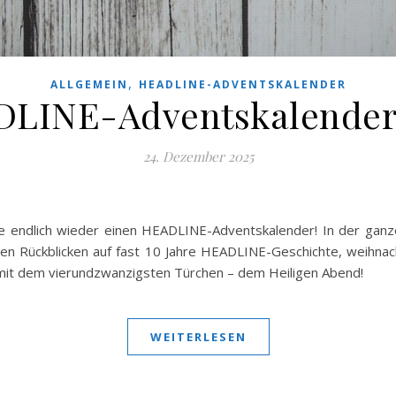
,
ALLGEMEIN
HEADLINE-ADVENTSKALENDER
LINE-Adventskalender
24. Dezember 2025
se endlich wieder einen HEADLINE-Adventskalender! In der ganz
nen Rückblicken auf fast 10 Jahre HEADLINE-Geschichte, weihna
 mit dem vierundzwanzigsten Türchen – dem Heiligen Abend!
WEITERLESEN