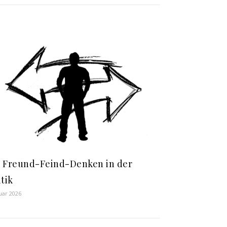
 Freund-Feind-Denken in der
itik
nuar 2026