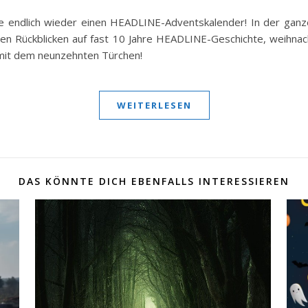
se endlich wieder einen HEADLINE-Adventskalender! In der ganz
nen Rückblicken auf fast 10 Jahre HEADLINE-Geschichte, weihna
 mit dem neunzehnten Türchen!
WEITERLESEN
DAS KÖNNTE DICH EBENFALLS INTERESSIEREN