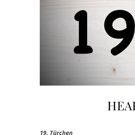
HEAD
19. Türchen