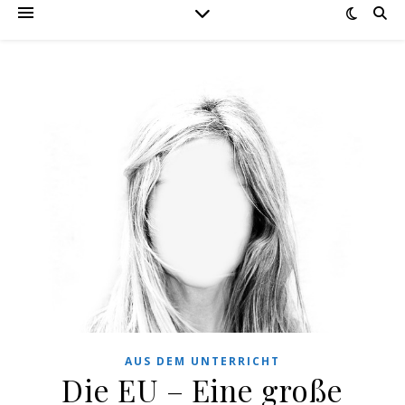
AUS DEM UNTERRICHT
Die EU – Eine große