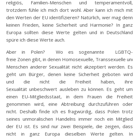
religiös, Familien-Menschen und temperamentvoll,
trotzdem fühle ich mich dort wohl. Aber kann ich mich mit
den Werten der EU identifizieren? Natürlich, wer mag denn
keinen Frieden, keine Sicherheit und Harmonie? In ganz
Europa sollten diese Werte gelten und in Deutschland
spüre ich diese Werte auch.
Aber in Polen? Wo es sogenannte LGBTQ-
freie Zonen gibt, in denen Homosexuelle, Transsexuelle und
Menschen anderer Sexualität nicht akzeptiert werden. Es
geht um Bürger, denen keine Sicherheit geboten wird
und die nicht die Freiheit haben, ihre
Sexualität unbeschwert ausleben zu können. Es geht um
einen EU-Mitgliedsstaat, in dem Frauen die Freiheit
genommen wird, eine Abtreibung durchzuführen oder
nicht. Deshalb finde ich es fragwürdig, dass Polen trotz
seines unmoralischen Handelns immer noch ein Mitglied
der EU ist. Es sind nur zwei Beispiele, die zeigen, dass
nicht in ganz Europa dieselben Werte gelten. In