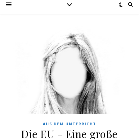
AUS DEM UNTERRICHT
Die EU – Eine große