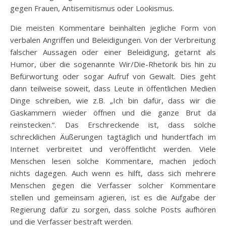
gegen Frauen, Antisemitismus oder Lookismus.
Die meisten Kommentare beinhalten jegliche Form von
verbalen Angriffen und Beleidigungen. Von der Verbreitung
falscher Aussagen oder einer Beleidigung, getarnt als
Humor, über die sogenannte Wir/Die-Rhetorik bis hin zu
Befürwortung oder sogar Aufruf von Gewalt. Dies geht
dann teilweise soweit, dass Leute in öffentlichen Medien
Dinge schreiben, wie z.B. „Ich bin dafür, dass wir die
Gaskammern wieder öffnen und die ganze Brut da
reinstecken.“. Das Erschreckende ist, dass solche
schrecklichen Äußerungen tagtäglich und hundertfach im
Internet verbreitet und veröffentlicht werden. Viele
Menschen lesen solche Kommentare, machen jedoch
nichts dagegen. Auch wenn es hilft, dass sich mehrere
Menschen gegen die Verfasser solcher Kommentare
stellen und gemeinsam agieren, ist es die Aufgabe der
Regierung dafür zu sorgen, dass solche Posts aufhören
und die Verfasser bestraft werden.