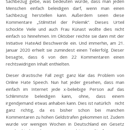
Sachbezug gebe, was bedeuten würde, dass man jeden
Menschen einfach beleidigen darf, wenn man einen
Sachbezug herstellen kann. Außerdem seien diese
Kommentare „Stilmittel der Polemik“. Dieses Urteil
schockte Viele und auch Frau Künast wollte dies nicht
einfach so hinnehmen. Im Oktober reichte sie dann mit der
Initiative HateAid Beschwerde ein. Und immerhin, am 21.
Januar 2020 erhielt sie zumindest einen Teilerfolg. Dieser
besagte, dass 6 von den 22 Kommentaren einen
rechtswidrigen Inhalt enthielten.
Dieser drastische Fall zeigt ganz klar das Problem von
Online Hate Speech. Nun hat jeder gesehen, dass man
einfach im Internet jede x-beliebige Person auf das
Schlimmste beleidigen kann, ohne, dass einem
irgendjemand etwas anhaben kann. Dies ist natürlich nicht
ganz richtig, da es bisher schon bei manchen
Kommentaren zu hohen Geldstrafen gekommen ist. Zudem
wurde vor wenigen Wochen in Deutschland ein Gesetz