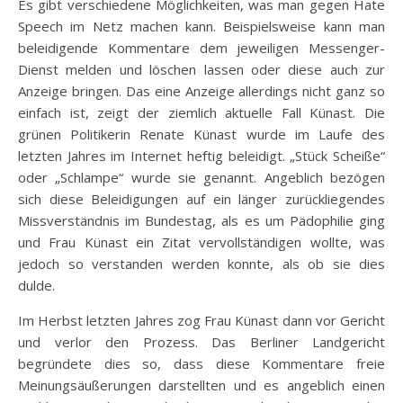
Es gibt verschiedene Möglichkeiten, was man gegen Hate
Speech im Netz machen kann. Beispielsweise kann man
beleidigende Kommentare dem jeweiligen Messenger-
Dienst melden und löschen lassen oder diese auch zur
Anzeige bringen. Das eine Anzeige allerdings nicht ganz so
einfach ist, zeigt der ziemlich aktuelle Fall Künast. Die
grünen Politikerin Renate Künast wurde im Laufe des
letzten Jahres im Internet heftig beleidigt. „Stück Scheiße“
oder „Schlampe“ wurde sie genannt. Angeblich bezögen
sich diese Beleidigungen auf ein länger zurückliegendes
Missverständnis im Bundestag, als es um Pädophilie ging
und Frau Künast ein Zitat vervollständigen wollte, was
jedoch so verstanden werden konnte, als ob sie dies
dulde.
Im Herbst letzten Jahres zog Frau Künast dann vor Gericht
und verlor den Prozess. Das Berliner Landgericht
begründete dies so, dass diese Kommentare freie
Meinungsäußerungen darstellten und es angeblich einen