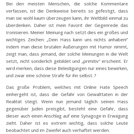
Bei den meisten Menschen, die solche Kommentare
verfassen, ist die Denkweise bereits so gefestigt, dass
man sie wohl kaum überzeugen kann, ihr Weltbild einmal zu
überdenken. Daher ist mein Favorit der Gegenrede das
Ironisieren. Meiner Meinung nach setzt dies ein großes und
wichtiges Zeichen: „Dein Hass kann uns nichts anhaben!“
Indem man diese brutalen Äußerungen mit Humor nimmt,
zeigt man, dass jemand, der solche Meinungen in die Welt
setzt, nicht sonderlich gebildet und „primitiv“ erscheint. Er
wird merken, dass diese Beleidigungen nur eines bewirken,
und zwar eine schöne Strafe für ihn selbst. ?
Das große Problem, welches mit Online Hate Speech
einhergeht ist, dass die Gefahr von Gewalttaten in der
Realität steigt. Wenn nun jemand täglich seinen Hass
gegenüber Juden preisgibt, besteht eine Gefahr, dass
dieser auch einen Anschlag auf eine Synagoge in Erwägung
zieht. Daher ist es extrem wichtig, dass solche Leute
beobachtet und im Zweifel auch verhaftet werden.