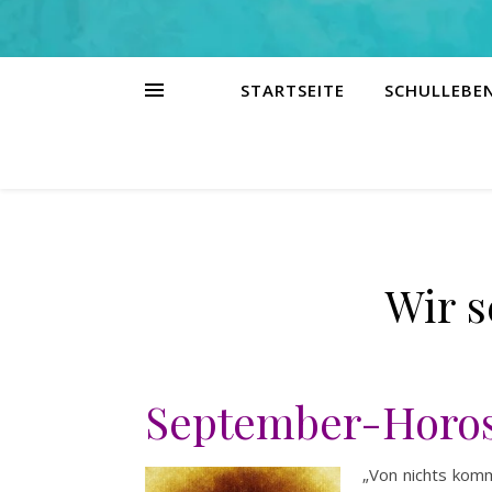
STARTSEITE
SCHULLEBE
Wir s
September-Horos
„Von nichts komm