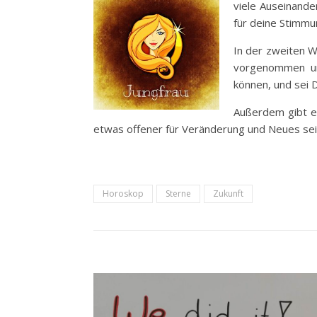
viele Auseinande
für deine
Stimmun
In der zweiten W
vorgenommen und
können, und sei D
Außerdem gibt es
etwas offener für Veränderung und Neues sei
Horoskop
Sterne
Zukunft