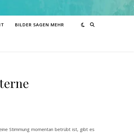
HT
BILDER SAGEN MEHR
Sterne
deine Stimmung momentan betrübt ist, gibt es