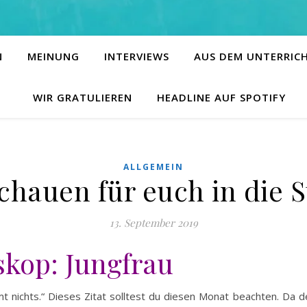
N
MEINUNG
INTERVIEWS
AUS DEM UNTERRIC
WIR GRATULIEREN
HEADLINE AUF SPOTIFY
ALLGEMEIN
chauen für euch in die 
13. September 2019
kop: Jungfrau
t nichts.“ Dieses Zitat solltest du diesen Monat beachten. Da 