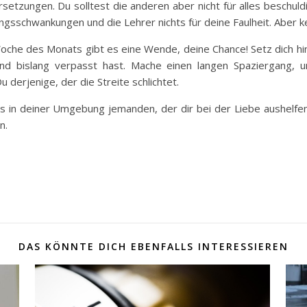
rsetzungen. Du solltest die anderen aber nicht für alles beschul
gsschwankungen und die Lehrer nichts für deine Faulheit. Aber ke
oche des Monats gibt es eine Wende, deine Chance! Setz dich
hi
 bislang verpasst hast. Mache einen langen Spaziergang, u
u derjenige, der die Streite schlichtet.
 in deiner Umgebung jemanden, der dir bei der Liebe aushelfe
n.
DAS KÖNNTE DICH EBENFALLS INTERESSIEREN