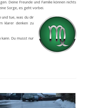
digen. Deine Freunde und Familie können nichts
ine Sorge, es geht vorbei.
n und tue, was du dir
m klarer denken zu
n kann. Du musst nur