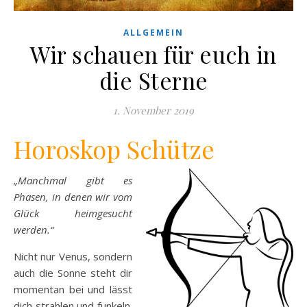
ALLGEMEIN
Wir schauen für euch in
die Sterne
1. November 2019
Horoskop Schütze
„Manchmal gibt es
Phasen, in denen wir vom
Glück heimgesucht
werden.“
Nicht nur Venus, sondern
auch die Sonne steht dir
momentan bei und lässt
dich strahlen und funkeln.