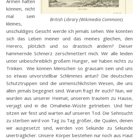
Armen halten
können, nicht
mal sein
British Library (Wikimedia Commons
)
kleines,
unschuldiges Gesicht werde ich jemals sehen. Wie konnten
sich das Leben meiner und das meines gleichen, den
Herero, plötzlich und so drastisch ändern? Dieser
hämmernde Schmerz zerschmettert mich. Wir alle leiden
unter unbeschreiblich großem Hunger, wir haben nichts zu
Trinken. Wie können Menschen so grausam sein und uns
so etwas unvorstellbar Schlimmes antun? Die deutschen
Schutztruppen sind die unmenschlichsten Wesen, die uns
allen jemals begegnet sind. Warum fragt ihr euch? Nun, wir
wurden aus unserer Heimat, unserem trautem zu Hause,
verjagt und in die Omaheke-Wüste getrieben. Und hier
sitzen wir fest und warten auf unseren Tod. Die Sehnsucht
zu sterben wird von Tag zu Tag größer, die Qualen, denen
wir ausgesetzt sind, werden von Sekunde zu Sekunde
unerträglicher. Unsere Körper bestehen nur noch aus Haut