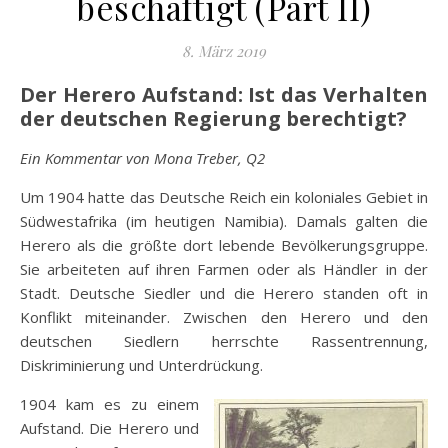
beschäftigt (Part II)
8. März 2019
Der Herero Aufstand: Ist das Verhalten
der deutschen Regierung berechtigt?
Ein Kommentar von Mona Treber, Q2
Um 1904 hatte das Deutsche Reich ein koloniales Gebiet in
Südwestafrika (im heutigen Namibia). Damals galten die
Herero als die größte dort lebende Bevölkerungsgruppe.
Sie arbeiteten auf ihren Farmen oder als Händler in der
Stadt. Deutsche Siedler und die Herero standen oft in
Konflikt miteinander. Zwischen den Herero und den
deutschen Siedlern herrschte Rassentrennung,
Diskriminierung und Unterdrückung.
1904 kam es zu einem
Aufstand. Die Herero und