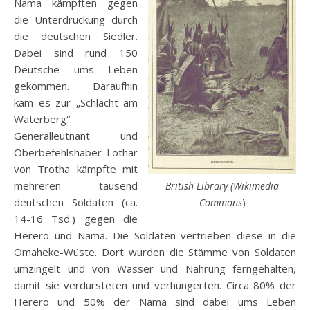
Nama kämpften gegen
die Unterdrückung durch
die deutschen Siedler.
Dabei sind rund 150
Deutsche ums Leben
gekommen. Daraufhin
kam es zur „Schlacht am
Waterberg“.
Generalleutnant und
Oberbefehlshaber Lothar
von Trotha kämpfte mit
mehreren tausend
British Library (Wikimedia
deutschen Soldaten (ca.
Commons
)
14-16 Tsd.) gegen die
Herero und Nama. Die Soldaten vertrieben diese in die
Omaheke-Wüste. Dort wurden die Stämme von Soldaten
umzingelt und von Wasser und Nahrung ferngehalten,
damit sie verdursteten und verhungerten. Circa 80% der
Herero und 50% der Nama sind dabei ums Leben