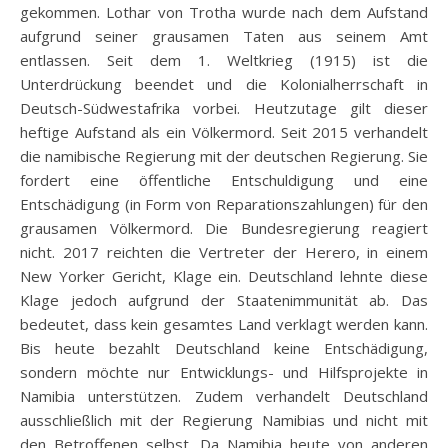
gekommen. Lothar von Trotha wurde nach dem Aufstand
aufgrund seiner grausamen Taten aus seinem Amt
entlassen. Seit dem 1. Weltkrieg (1915) ist die
Unterdrückung beendet und die Kolonialherrschaft in
Deutsch-Südwestafrika vorbei. Heutzutage gilt dieser
heftige Aufstand als ein Völkermord. Seit 2015 verhandelt
die namibische Regierung mit der deutschen Regierung. Sie
fordert eine öffentliche Entschuldigung und eine
Entschädigung (in Form von Reparationszahlungen) für den
grausamen Völkermord. Die Bundesregierung reagiert
nicht. 2017 reichten die Vertreter der Herero, in einem
New Yorker Gericht, Klage ein. Deutschland lehnte diese
Klage jedoch aufgrund der Staatenimmunität ab. Das
bedeutet, dass kein gesamtes Land verklagt werden kann.
Bis heute bezahlt Deutschland keine Entschädigung,
sondern möchte nur Entwicklungs- und Hilfsprojekte in
Namibia unterstützen. Zudem verhandelt Deutschland
ausschließlich mit der Regierung Namibias und nicht mit
den Betroffenen selbst. Da Namibia heute von anderen