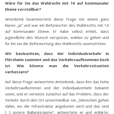
Wäre für Sie das Wahlrecht mit 16 auf kommunaler
Ebene vorstellbar?
Antenbrink beantwortete diese Frage mit einem ganz
klaren „Ja“ und war ein Befürworter des Wahlrechts mit 16
auf kommunaler Ebene. Er habe selbst erlebt, dass
Jugendliche den Wunsch verspüren, wählen zu gehen und
für ihn sei die Befürwortung des Wahlrechts unumstritten.
Wir beobachten, dass der Individualverkehr in
Flörsheim zunimmt und das Verkehrsaufkommen hoch
ist. Wie könnte man die Verkehrssituation
verbessern?
Auf diese Frage antwortete Antenbrink, dass ihm das hohe
Verkehrsaufkommen und der Individualverkehr bekannt
seien, und er verweist zunächst auf das Problem, dass der
Verkehr durch den Ort unvermeidbar sei. „Menschen gehen
dahin, wo die Infrastruktur angeboten wird und das sind
[…] unsere Ballungsräume“, antwortete er und erklärte,