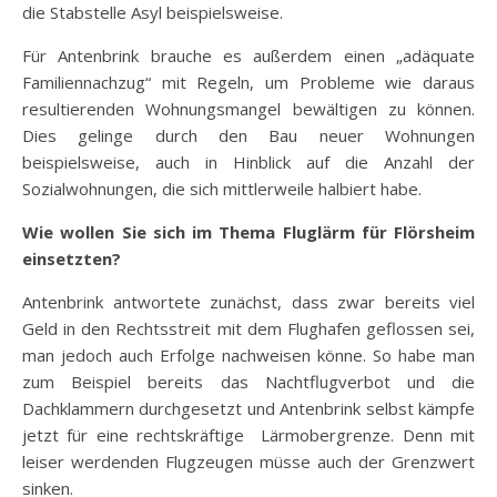
die Stabstelle Asyl beispielsweise.
Für Antenbrink brauche es außerdem einen „adäquate
Familiennachzug“ mit Regeln, um Probleme wie daraus
resultierenden Wohnungsmangel bewältigen zu können.
Dies gelinge durch den Bau neuer Wohnungen
beispielsweise, auch in Hinblick auf die Anzahl der
Sozialwohnungen, die sich mittlerweile halbiert habe.
Wie wollen Sie sich im Thema Fluglärm für Flörsheim
einsetzten?
Antenbrink antwortete zunächst, dass zwar bereits viel
Geld in den Rechtsstreit mit dem Flughafen geflossen sei,
man jedoch auch Erfolge nachweisen könne. So habe man
zum Beispiel bereits das Nachtflugverbot und die
Dachklammern durchgesetzt und Antenbrink selbst kämpfe
jetzt für eine rechtskräftige Lärmobergrenze. Denn mit
leiser werdenden Flugzeugen müsse auch der Grenzwert
sinken.