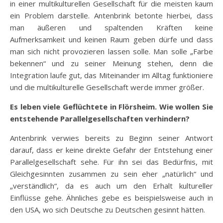
in einer multikulturellen Gesellschaft für die meisten kaum
ein Problem darstelle. Antenbrink betonte hierbei, dass
man äußeren und spaltenden Kräften keine
Aufmerksamkeit und keinen Raum geben dürfe und dass
man sich nicht provozieren lassen solle. Man solle „Farbe
bekennen“ und zu seiner Meinung stehen, denn die
Integration laufe gut, das Miteinander im Alltag funktioniere
und die multikulturelle Gesellschaft werde immer größer.
Es leben viele Geflüchtete in Flörsheim. Wie wollen Sie
entstehende Parallelgesellschaften verhindern?
Antenbrink verwies bereits zu Beginn seiner Antwort
darauf, dass er keine direkte Gefahr der Entstehung einer
Parallelgesellschaft sehe. Für ihn sei das Bedürfnis, mit
Gleichgesinnten zusammen zu sein eher „natürlich“ und
„verständlich“, da es auch um den Erhalt kultureller
Einflüsse gehe. Ähnliches gebe es beispielsweise auch in
den USA, wo sich Deutsche zu Deutschen gesinnt hätten.