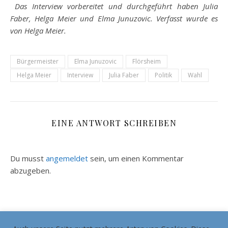
Das Interview vorbereitet und durchgeführt haben Julia
Faber, Helga Meier und Elma Junuzovic. Verfasst wurde es
von Helga Meier.
Bürgermeister
Elma Junuzovic
Flörsheim
Helga Meier
Interview
Julia Faber
Politik
Wahl
EINE ANTWORT SCHREIBEN
Du musst
angemeldet
sein, um einen Kommentar
abzugeben.