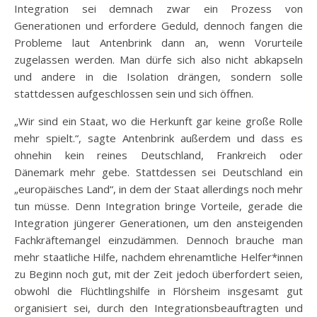
Integration sei demnach zwar ein Prozess von
Generationen und erfordere Geduld, dennoch fangen die
Probleme laut Antenbrink dann an, wenn Vorurteile
zugelassen werden. Man dürfe sich also nicht abkapseln
und andere in die Isolation drängen, sondern solle
stattdessen aufgeschlossen sein und sich öffnen.
„Wir sind ein Staat, wo die Herkunft gar keine große Rolle
mehr spielt.“, sagte Antenbrink außerdem und dass es
ohnehin kein reines Deutschland, Frankreich oder
Dänemark mehr gebe. Stattdessen sei Deutschland ein
„europäisches Land“, in dem der Staat allerdings noch mehr
tun müsse. Denn Integration bringe Vorteile, gerade die
Integration jüngerer Generationen, um den ansteigenden
Fachkräftemangel einzudämmen. Dennoch brauche man
mehr staatliche Hilfe, nachdem ehrenamtliche Helfer*innen
zu Beginn noch gut, mit der Zeit jedoch überfordert seien,
obwohl die Flüchtlingshilfe in Flörsheim insgesamt gut
organisiert sei, durch den Integrationsbeauftragten und