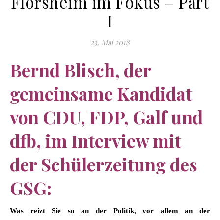
Flörsheim im Fokus – Part
I
23. Mai 2018
Bernd Blisch, der
gemeinsame Kandidat
von CDU, FDP, Galf und
dfb, im Interview mit
der Schülerzeitung des
GSG:
Was reizt Sie so an der Politik, vor allem an der