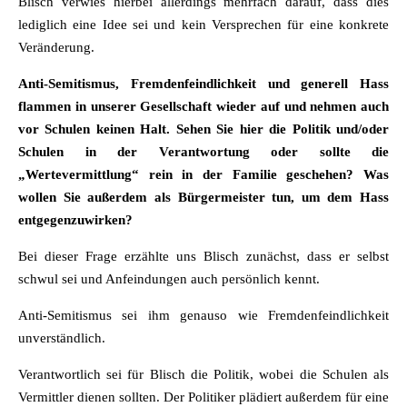
Blisch verwies hierbei allerdings mehrfach darauf, dass dies
lediglich eine Idee sei und kein Versprechen für eine konkrete
Veränderung.
Anti-Semitismus, Fremdenfeindlichkeit und generell Hass
flammen in unserer Gesellschaft wieder auf und nehmen auch
vor Schulen keinen Halt. Sehen Sie hier die Politik und/oder
Schulen in der Verantwortung oder sollte die
„Wertevermittlung“ rein in der Familie geschehen? Was
wollen Sie außerdem als Bürgermeister tun, um dem Hass
entgegenzuwirken?
Bei dieser Frage erzählte uns Blisch zunächst, dass er selbst
schwul sei und Anfeindungen auch persönlich kennt.
Anti-Semitismus sei ihm genauso wie Fremdenfeindlichkeit
unverständlich.
Verantwortlich sei für Blisch die Politik, wobei die Schulen als
Vermittler dienen sollten. Der Politiker plädiert außerdem für eine