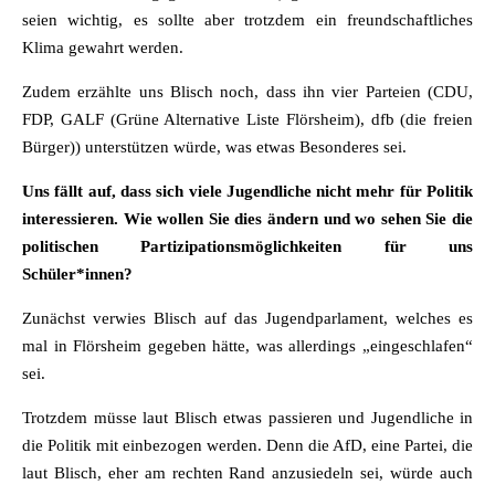
seien wichtig, es sollte aber trotzdem ein freundschaftliches
Klima gewahrt werden.
Zudem erzählte uns Blisch noch, dass ihn vier Parteien (CDU,
FDP, GALF (Grüne Alternative Liste Flörsheim), dfb (die freien
Bürger)) unterstützen würde, was etwas Besonderes sei.
Uns fällt auf, dass sich viele Jugendliche nicht mehr für Politik
interessieren. Wie wollen Sie dies ändern und wo sehen Sie die
politischen Partizipationsmöglichkeiten für uns
Schüler*innen?
Zunächst verwies Blisch auf das Jugendparlament, welches es
mal in Flörsheim gegeben hätte, was allerdings „eingeschlafen“
sei.
Trotzdem müsse laut Blisch etwas passieren und Jugendliche in
die Politik mit einbezogen werden. Denn die AfD, eine Partei, die
laut Blisch, eher am rechten Rand anzusiedeln sei, würde auch