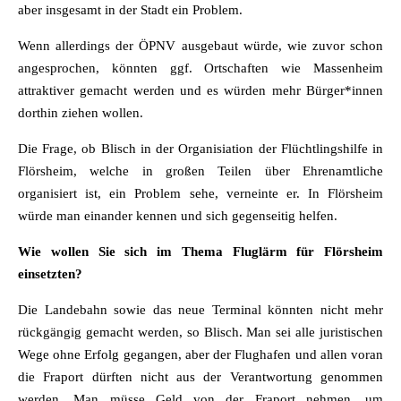
aber insgesamt in der Stadt ein Problem.
Wenn allerdings der ÖPNV ausgebaut würde, wie zuvor schon
angesprochen, könnten ggf. Ortschaften wie Massenheim
attraktiver gemacht werden und es würden mehr Bürger*innen
dorthin ziehen wollen.
Die Frage, ob Blisch in der Organisiation der Flüchtlingshilfe in
Flörsheim, welche in großen Teilen über Ehrenamtliche
organisiert ist, ein Problem sehe, verneinte er. In Flörsheim
würde man einander kennen und sich gegenseitig helfen.
Wie wollen Sie sich im Thema Fluglärm für Flörsheim
einsetzten?
Die Landebahn sowie das neue Terminal könnten nicht mehr
rückgängig gemacht werden, so Blisch. Man sei alle juristischen
Wege ohne Erfolg gegangen, aber der Flughafen und allen voran
die Fraport dürften nicht aus der Verantwortung genommen
werden. Man müsse Geld von der Fraport nehmen, um