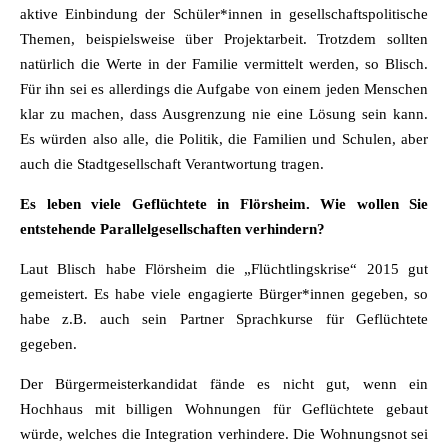
aktive Einbindung der Schüler*innen in gesellschaftspolitische
Themen, beispielsweise über Projektarbeit. Trotzdem sollten
natürlich die Werte in der Familie vermittelt werden, so Blisch.
Für ihn sei es allerdings die Aufgabe von einem jeden Menschen
klar zu machen, dass Ausgrenzung nie eine Lösung sein kann.
Es würden also alle, die Politik, die Familien und Schulen, aber
auch die Stadtgesellschaft Verantwortung tragen.
Es leben viele Geflüchtete in Flörsheim. Wie wollen Sie
entstehende Parallelgesellschaften verhindern?
Laut Blisch habe Flörsheim die „Flüchtlingskrise“ 2015 gut
gemeistert. Es habe viele engagierte Bürger*innen gegeben, so
habe z.B. auch sein Partner Sprachkurse für Geflüchtete
gegeben.
Der Bürgermeisterkandidat fände es nicht gut, wenn ein
Hochhaus mit billigen Wohnungen für Geflüchtete gebaut
würde, welches die Integration verhindere. Die Wohnungsnot sei