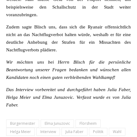
beispielsweise den Schallschutz in der Stadt weiter
voranzubringen.
Zudem sagte Blisch uns, dass sich die Ryanair offensichtlich
nicht an das Nachtflugverbot halten würde, weshalb er für eine
deutliche Anhebung der Strafen für ein Missachten des
Nachtflugverbots plädiere.
Wir möchten uns bei Herrn Blisch für die persönliche
Beantwortung unserer Fragen bedanken und wünschen allen
Kandidaten noch einen guten verbleibenden
Wahlkampf!
Das Interview vorbereitet und durchgeführt haben Julia Faber,
Helga Meier und Elma Junuzovic. Verfasst wurde es von Julia
Faber.
Bürgermeister
Elma Junuzovic
Flörsheim
Helga Meier
Interview
Julia Faber
Politik
Wahl