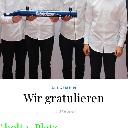
ALLGEMEIN
Wir gratulieren
13. Mai 2019
olt 1. Platz