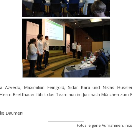
ua Azvedo, Maximilian Feingold, Sidar Kara und Niklas Hussle
rrn Bretthauer fährt das Team nun im Juni nach München zum Bund
 die Daumen!
Fotos: eigene Aufnahmen, Init