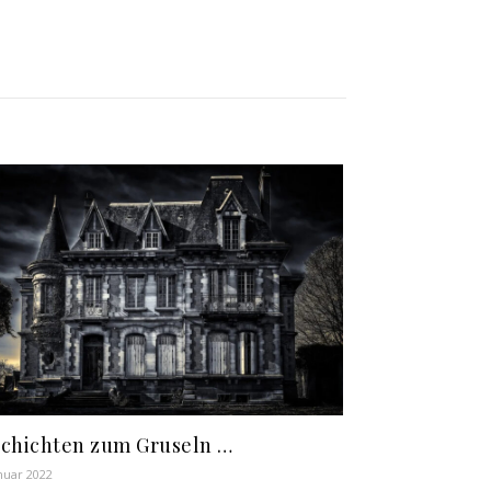
chichten zum Gruseln …
anuar 2022