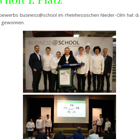
tbewerbs business@school im rheinhessischen Nieder-Olm hat d
z gewonnen.