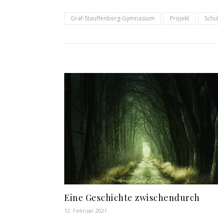
Graf-Stauffenberg-Gymnasium
Projekt
Schu
Eine Geschichte zwischendurch
12. Februar 2021