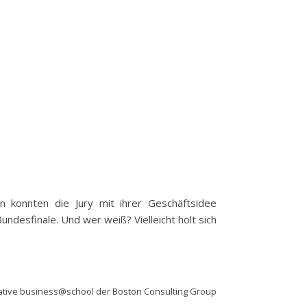
in konnten die Jury mit ihrer Geschäftsidee
esfinale. Und wer weiß? Vielleicht holt sich
iative business@school der Boston Consulting Group