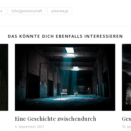
le
Schulgemeinschaft
unterwegs
DAS KÖNNTE DICH EBENFALLS INTERESSIEREN
Eine Geschichte zwischendurch
Ges
6. September 2021
10. J