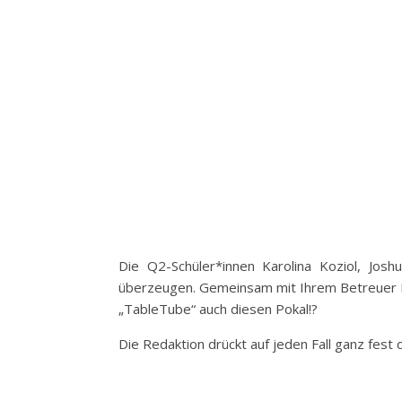
Die Q2-Schüler*innen Karolina Koziol, Josh
überzeugen. Gemeinsam mit Ihrem Betreuer He
„TableTube“ auch diesen Pokal!?
Die Redaktion drückt auf jeden Fall ganz fest