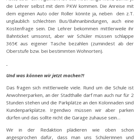
die Lehrer selbst mit dem PKW kommen. Die Anreise mit
dem eigenen Auto oder Roller könnte ja, neben den z.T.
unglaublich schlechten Bus/Bahnanbindungen, auch eine
Kostenfrage sein. Die Lehrer bekommen mittlerweile ihr
Bahnticket umsonst, aber wir Schüler müssen schlappe
365€ aus eigener Tasche bezahlen (zumindest ab der
Oberstufe bzw. bei bestimmten Wohnorten).
Und was können wir jetzt machen?!
Das fragen sich mittlerweile viele. Rund um die Schule ist
Anwohnerparken, an der Stadthalle darf man auch nur für 2
Stunden stehen und die Parkplätze an den Kolonnaden sind
Kundenparkplätze. Irgendwo müssen wir aber parken
dürfen und das sollte nicht die Garage zuhause sein…
Wir in der Redaktion plädieren wie oben schon
angesprochen dafür, dass man uns Schülerinnen und