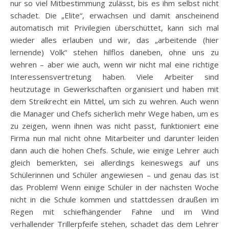
nur so viel Mitbestimmung zulässt, bis es ihm selbst nicht
schadet. Die „Elite“, erwachsen und damit anscheinend
automatisch mit Privilegien überschüttet, kann sich mal
wieder alles erlauben und wir, das „arbeitende (hier
lernende) Volk“ stehen hilflos daneben, ohne uns zu
wehren – aber wie auch, wenn wir nicht mal eine richtige
Interessensvertretung haben. Viele Arbeiter sind
heutzutage in Gewerkschaften organisiert und haben mit
dem Streikrecht ein Mittel, um sich zu wehren. Auch wenn
die Manager und Chefs sicherlich mehr Wege haben, um es
zu zeigen, wenn ihnen was nicht passt, funktioniert eine
Firma nun mal nicht ohne Mitarbeiter und darunter leiden
dann auch die hohen Chefs. Schule, wie einige Lehrer auch
gleich bemerkten, sei allerdings keineswegs auf uns
Schülerinnen und Schüler angewiesen – und genau das ist
das Problem! Wenn einige Schüler in der nächsten Woche
nicht in die Schule kommen und stattdessen draußen im
Regen mit schiefhängender Fahne und im Wind
verhallender Trillerpfeife stehen, schadet das dem Lehrer