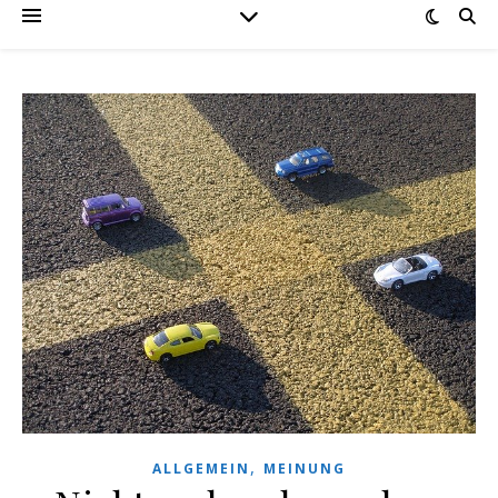
,
ALLGEMEIN
MEINUNG