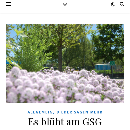
,
ALLGEMEIN
BILDER SAGEN MEHR
Es blüht am GSG