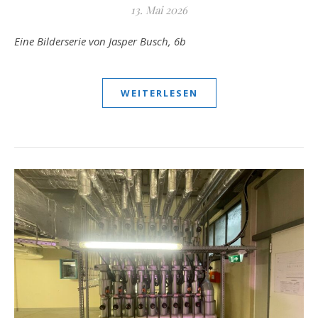
13. Mai 2026
Eine Bilderserie von Jasper Busch, 6b
WEITERLESEN