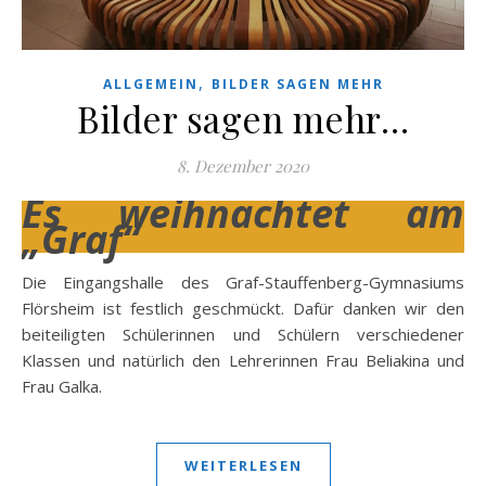
,
ALLGEMEIN
BILDER SAGEN MEHR
Bilder sagen mehr…
8. Dezember 2020
Es weihnachtet am
„Graf“
Die Eingangshalle des Graf-Stauffenberg-Gymnasiums
Flörsheim ist festlich geschmückt. Dafür danken wir den
beiteiligten Schülerinnen und Schülern verschiedener
Klassen und natürlich den Lehrerinnen Frau Beliakina und
Frau Galka.
WEITERLESEN