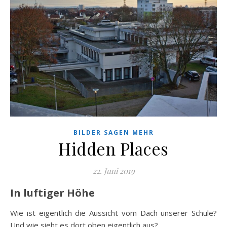
BILDER SAGEN MEHR
Hidden Places
22. Juni 2019
In luftiger Höhe
Wie ist eigentlich die Aussicht vom Dach unserer Schule?
Und wie sieht es dort oben eigentlich aus?