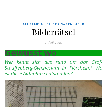
,
ALLGEMEIN
BILDER SAGEN MEHR
Bilderrätsel
1. Juli 2020
Gewusst wo
Wer kennt sich aus rund um das Graf-
Stauffenberg-Gymnasium in Flörsheim? Wo
ist diese Aufnahme entstanden?