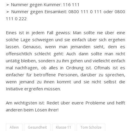
➢ Nummer gegen Kummer: 116 111
➢ Nummer gegen Einsamkeit: 0800 111 0 111 oder 0800
111 0 222
Eines ist in jedem Fall gewiss: Man sollte nie über eine
solche Lage schweigen und sie einfach über sich ergehen
lassen. Genauso, wenn man jemanden sieht, dem es
offensichtlich schlecht geht: Auch dann sollte man nicht
untätig bleiben, sondern zu ihm gehen und vielleicht einfach
mal nachfragen, ob alles in Ordnung ist. Oftmals ist es
einfacher für betroffene Personen, darüber zu sprechen,
wenn jemand zu ihnen kommt und sie nicht selbst die
Initiative ergreifen müssen.
Am wichtigsten ist: Redet über euere Probleme und helft
anderen beim Lösen ihrer!
Allein
Gesundheit
Klasse 11
Tom Scholze