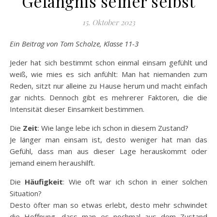
Gefängnis seiner selbst
15. Oktober 2023
Ein Beitrag von Tom Scholze, Klasse 11-3
Jeder hat sich bestimmt schon einmal einsam gefühlt und
weiß, wie mies es sich anfühlt: Man hat niemanden zum
Reden, sitzt nur alleine zu Hause herum und macht einfach
gar nichts. Dennoch gibt es mehrerer Faktoren, die die
Intensität dieser Einsamkeit bestimmen.
Die
Zeit
: Wie lange lebe ich schon in diesem Zustand?
Je länger man einsam ist, desto weniger hat man das
Gefühl, dass man aus dieser Lage herauskommt oder
jemand einem heraushilft.
Die
Häufigkeit
: Wie oft war ich schon in einer solchen
Situation?
Desto öfter man so etwas erlebt, desto mehr schwindet
die Hoffnung, dass man es nochmal aus dem Zustand