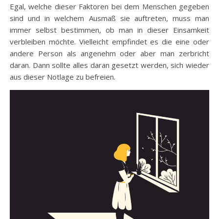
Egal, welche dieser Faktoren bei dem Menschen gegeben
sind und in welchem Ausmaß sie auftreten, muss man
immer selbst bestimmen, ob man in dieser Einsamkeit
verbleiben möchte. Vielleicht empfindet es die eine oder
andere Person als angenehm oder aber man zerbricht
daran. Dann sollte alles daran gesetzt werden, sich wieder
aus dieser Notlage zu befreien.