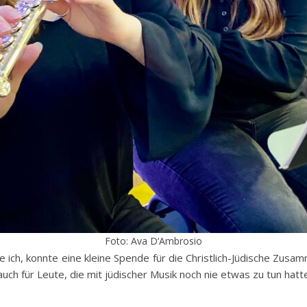
Foto: Ava D‘Ambrosio
ch, konnte eine kleine Spende für die Christlich-Jüdische Zusamm
uch für Leute, die mit jüdischer Musik noch nie etwas zu tun hat