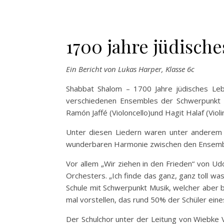
1700 jahre jüdisch
Ein Bericht von Lukas Harper, Klasse 6c
Shabbat Shalom – 1700 Jahre jüdisches Leb
verschiedenen Ensembles der Schwerpunkt M
Ramón Jaffé (Violoncello)und Hagit Halaf (Vio
Unter diesen Liedern waren unter anderem „
wunderbaren Harmonie zwischen den Ensemb
Vor allem „Wir ziehen in den Frieden“ von U
Orchesters. „Ich finde das ganz, ganz toll wa
Schule mit Schwerpunkt Musik, welcher aber b
mal vorstellen, das rund 50% der Schüler ein
Der Schulchor unter der Leitung von Wiebke 