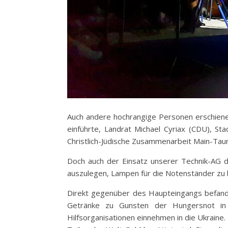
Auch andere hochrangige Personen erschiene
einführte, Landrat Michael Cyriax (CDU), St
Christlich-Jüdische Zusammenarbeit Main-Taun
Doch auch der Einsatz unserer Technik-AG d
auszulegen, Lampen für die Notenständer zu 
Direkt gegenüber des Haupteingangs befand s
Getränke zu Gunsten der Hungersnot in 
Hilfsorganisationen einnehmen in die Ukraine.