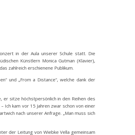
zert in der Aula unserer Schule statt. Die
dischen Künstlern Monica Gutman (Klavier),
 das zahlreich erschienene Publikum.
den“ und „From a Distance“, welche dank der
 er sitze höchstpersönlich in den Reihen des
n – Ich kam vor 15 Jahren zwar schon von einer
Hartwich nach unserer Anfrage. „Man muss sich
unter der Leitung von Wiebke Vella gemeinsam