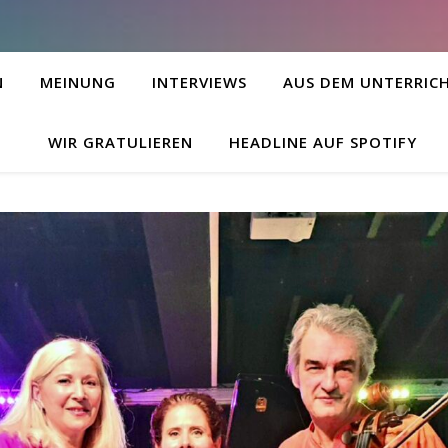
N
MEINUNG
INTERVIEWS
AUS DEM UNTERRIC
WIR GRATULIEREN
HEADLINE AUF SPOTIFY