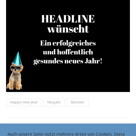
Happy new year
Neujahr
Silvester
Auch unsere Seite nutzt mehrere Arten von Cookies. Diese