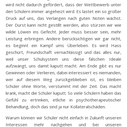
wird nicht dadurch gefördert, dass der Wettbewerb unter
den Schülern immer angeheizt wird. Es lastet ein so großer
Druck auf uns, das Verlangen nach guten Noten wächst.
Der Durst kann nicht gestillt werden, also stürzen wir wie
wilde Löwen ins Gefecht. Jeder muss besser sein, mehr
Leistung erbringen. Andere berücksichtigen wir gar nicht,
es beginnt ein Kampf ums Überleben. Es wird Hass
geschürt, Freundschaft vernachlässigt und das alles nur,
weil unser Schulsystem uns diese falschen Ideale
aufzwängt, uns damit kaputt macht. Am Ende gibt es nur
Gewinnen oder Verlieren, dabei interessiert es niemanden,
wer auf diesem Weg zurückgeblieben ist, es bleiben
Schüler ohne Worte, verstummt mit der Zeit. Das macht
krank, macht die Schüler kaputt. So viele Schülern haben das
Gefühl zu ertrinken, etliche in psychotherapeutischer
Behandlung, doch das sind ja nur Kollateralschäden.
Warum können wir Schüler nicht einfach in Zukunft unseren
Interessen mehr nachgehen und bei unseren