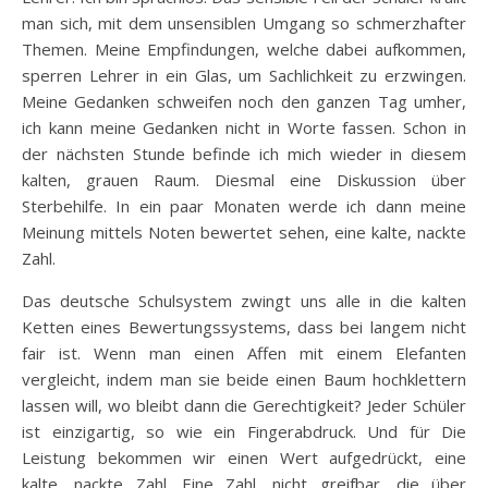
man sich, mit dem unsensiblen Umgang so schmerzhafter
Themen. Meine Empfindungen, welche dabei aufkommen,
sperren Lehrer in ein Glas, um Sachlichkeit zu erzwingen.
Meine Gedanken schweifen noch den ganzen Tag umher,
ich kann meine Gedanken nicht in Worte fassen. Schon in
der nächsten Stunde befinde ich mich wieder in diesem
kalten, grauen Raum. Diesmal eine Diskussion über
Sterbehilfe. In ein paar Monaten werde ich dann meine
Meinung mittels Noten bewertet sehen, eine kalte, nackte
Zahl.
Das deutsche Schulsystem zwingt uns alle in die kalten
Ketten eines Bewertungssystems, dass bei langem nicht
fair ist. Wenn man einen Affen mit einem Elefanten
vergleicht, indem man sie beide einen Baum hochklettern
lassen will, wo bleibt dann die Gerechtigkeit? Jeder Schüler
ist einzigartig, so wie ein Fingerabdruck. Und für Die
Leistung bekommen wir einen Wert aufgedrückt, eine
kalte, nackte Zahl. Eine Zahl, nicht greifbar, die über