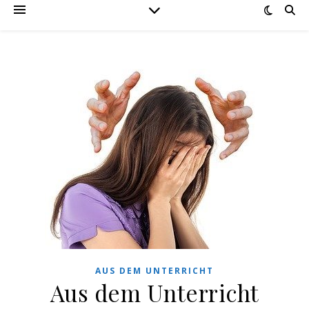
AUS DEM UNTERRICHT
Aus dem Unterricht