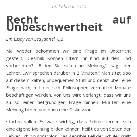
19. Februar 2020
Recht auf
Unbeschwertheit
Ein Essay von Lea Jähnel, Q2
Mal wieder bekommen wir eine Frage im Unterricht
gestellt. Diesmal: Können Eltern ihr Kind auf den Tod
vorbereiten? „Bilden Sie sich eine Meinung“, sagt der
Lehrer, „wir sprechen darüber in 2 Minuten.“ Man sitzt also
auf diesem kalten, unbequemen Stuhl und denkt über eine
Frage nach, mit der sich Philosophen vermutlich Monate
beschäftigen würden. Von uns wird verlangt, dass wir uns
zu so einer tiefgründigen Frage binnen Minuten eine
Meinung bilden und dann eine Diskussion
starten sollen. Es wäre wichtig, dass Schüler lernen, sich
eine eigene Meinung bilden können, heißt es von Seiten der
Lehrer. Ich bin sprachlos. Das sensible Fell der Schüler krallt