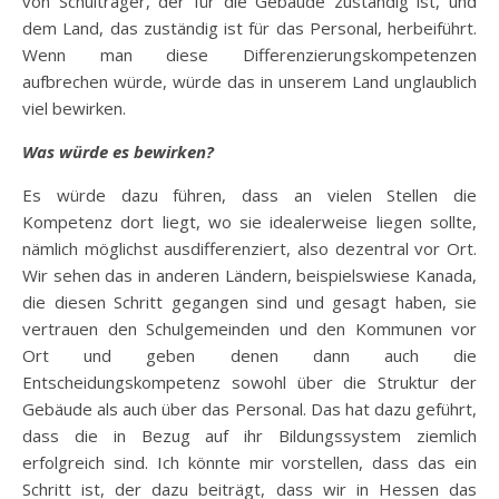
von Schulträger, der für die Gebäude zuständig ist, und
dem Land, das zuständig ist für das Personal, herbeiführt.
Wenn man diese Differenzierungskompetenzen
aufbrechen würde, würde das in unserem Land unglaublich
viel bewirken.
Was würde es bewirken?
Es würde dazu führen, dass an vielen Stellen die
Kompetenz dort liegt, wo sie idealerweise liegen sollte,
nämlich möglichst ausdifferenziert, also dezentral vor Ort.
Wir sehen das in anderen Ländern, beispielswiese Kanada,
die diesen Schritt gegangen sind und gesagt haben, sie
vertrauen den Schulgemeinden und den Kommunen vor
Ort und geben denen dann auch die
Entscheidungskompetenz sowohl über die Struktur der
Gebäude als auch über das Personal. Das hat dazu geführt,
dass die in Bezug auf ihr Bildungssystem ziemlich
erfolgreich sind. Ich könnte mir vorstellen, dass das ein
Schritt ist, der dazu beiträgt, dass wir in Hessen das