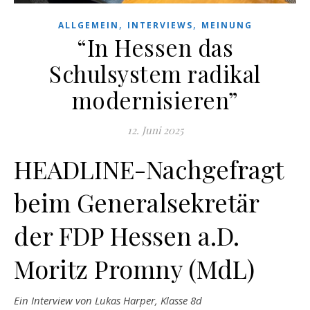
,
,
ALLGEMEIN
INTERVIEWS
MEINUNG
“In Hessen das
Schulsystem radikal
modernisieren”
12. Juni 2025
HEADLINE-Nachgefragt
beim Generalsekretär
der FDP Hessen a.D.
Moritz Promny (MdL)
Ein Interview von Lukas Harper, Klasse 8d