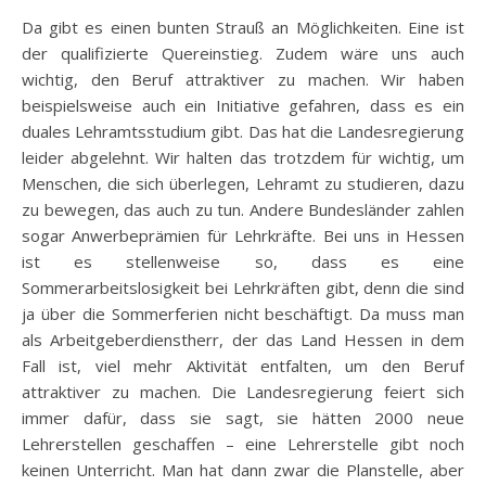
Da gibt es einen bunten Strauß an Möglichkeiten. Eine ist
der qualifizierte Quereinstieg. Zudem wäre uns auch
wichtig, den Beruf attraktiver zu machen. Wir haben
beispielsweise auch ein Initiative gefahren, dass es ein
duales Lehramtsstudium gibt. Das hat die Landesregierung
leider abgelehnt. Wir halten das trotzdem für wichtig, um
Menschen, die sich überlegen, Lehramt zu studieren, dazu
zu bewegen, das auch zu tun. Andere Bundesländer zahlen
sogar Anwerbeprämien für Lehrkräfte. Bei uns in Hessen
ist es stellenweise so, dass es eine
Sommerarbeitslosigkeit bei Lehrkräften gibt, denn die sind
ja über die Sommerferien nicht beschäftigt. Da muss man
als Arbeitgeberdienstherr, der das Land Hessen in dem
Fall ist, viel mehr Aktivität entfalten, um den Beruf
attraktiver zu machen. Die Landesregierung feiert sich
immer dafür, dass sie sagt, sie hätten 2000 neue
Lehrerstellen geschaffen – eine Lehrerstelle gibt noch
keinen Unterricht. Man hat dann zwar die Planstelle, aber