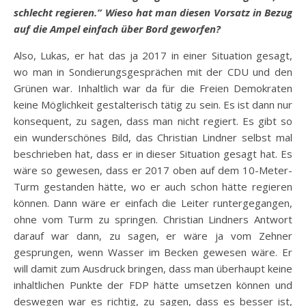
schlecht regieren.” Wieso hat man diesen Vorsatz in Bezug
auf die Ampel einfach über Bord geworfen?
Also, Lukas, er hat das ja 2017 in einer Situation gesagt,
wo man in Sondierungsgesprächen mit der CDU und den
Grünen war. Inhaltlich war da für die Freien Demokraten
keine Möglichkeit gestalterisch tätig zu sein. Es ist dann nur
konsequent, zu sagen, dass man nicht regiert. Es gibt so
ein wunderschönes Bild, das Christian Lindner selbst mal
beschrieben hat, dass er in dieser Situation gesagt hat. Es
wäre so gewesen, dass er 2017 oben auf dem 10-Meter-
Turm gestanden hätte, wo er auch schon hätte regieren
können. Dann wäre er einfach die Leiter runtergegangen,
ohne vom Turm zu springen. Christian Lindners Antwort
darauf war dann, zu sagen, er wäre ja vom Zehner
gesprungen, wenn Wasser im Becken gewesen wäre. Er
will damit zum Ausdruck bringen, dass man überhaupt keine
inhaltlichen Punkte der FDP hätte umsetzen können und
deswegen war es richtig, zu sagen, dass es besser ist,