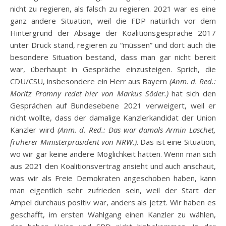
nicht zu regieren, als falsch zu regieren. 2021 war es eine
ganz andere Situation, weil die FDP natürlich vor dem
Hintergrund der Absage der Koalitionsgespräche 2017
unter Druck stand, regieren zu “müssen” und dort auch die
besondere Situation bestand, dass man gar nicht bereit
war, überhaupt in Gespräche einzusteigen. Sprich, die
CDU/CSU, insbesondere ein Herr aus Bayern
(Anm. d. Red.:
Moritz Promny redet hier von Markus Söder.)
hat sich den
Gesprächen auf Bundesebene 2021 verweigert, weil er
nicht wollte, dass der damalige Kanzlerkandidat der Union
Kanzler wird
(Anm. d. Red.: Das war damals Armin Laschet,
früherer Ministerpräsident von NRW.)
. Das ist eine Situation,
wo wir gar keine andere Möglichkeit hatten. Wenn man sich
aus 2021 den Koalitionsvertrag ansieht und auch anschaut,
was wir als Freie Demokraten angeschoben haben, kann
man eigentlich sehr zufrieden sein, weil der Start der
Ampel durchaus positiv war, anders als jetzt. Wir haben es
geschafft, im ersten Wahlgang einen Kanzler zu wählen,