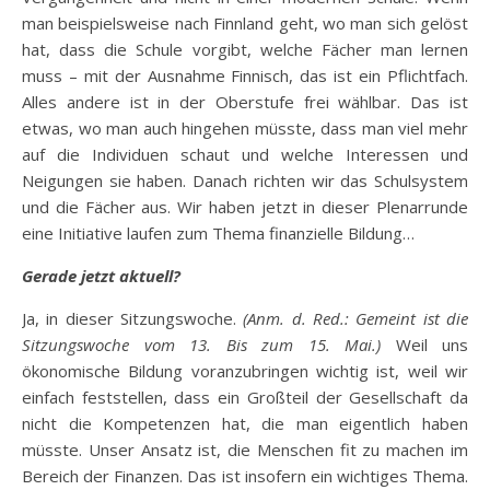
man beispielsweise nach Finnland geht, wo man sich gelöst
hat, dass die Schule vorgibt, welche Fächer man lernen
muss – mit der Ausnahme Finnisch, das ist ein Pflichtfach.
Alles andere ist in der Oberstufe frei wählbar. Das ist
etwas, wo man auch hingehen müsste, dass man viel mehr
auf die Individuen schaut und welche Interessen und
Neigungen sie haben. Danach richten wir das Schulsystem
und die Fächer aus. Wir haben jetzt in dieser Plenarrunde
eine Initiative laufen zum Thema finanzielle Bildung…
Gerade jetzt aktuell?
Ja, in dieser Sitzungswoche.
(Anm. d. Red.: Gemeint ist die
Sitzungswoche vom 13. Bis zum 15. Mai.)
Weil uns
ökonomische Bildung voranzubringen wichtig ist, weil wir
einfach feststellen, dass ein Großteil der Gesellschaft da
nicht die Kompetenzen hat, die man eigentlich haben
müsste. Unser Ansatz ist, die Menschen fit zu machen im
Bereich der Finanzen. Das ist insofern ein wichtiges Thema.