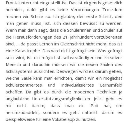
Frontalunterricht eingestellt ist. Das ist nirgends gesetzlich
normiert, dafür gibt es keine Verordnungen. Trotzdem
machen wir Schule so. Ich glaube, der erste Schritt, den
man gehen muss, ist, sich dessen bewusst zu werden.
Wenn man dann sagt, dass die Schülerinnen und Schüler auf
die Herausforderungen des 21. Jahrhundert vorzubereiten
sind, … da passt Lernen im Gleichschritt nicht mehr, das ist
eine Katastrophe. Das wird nicht gefragt sein. Was gefragt
sein wird, ist ein möglichst selbstständiger und kreativer
Mensch und daraufhin müssen wir die neuen Säulen des
Schulsystems ausrichten. Deswegen wird es darum gehen,
welche Säule kann man errichten, damit wir ein möglichst
schülerzentriertes und individualisiertes Lernumfeld
schaffen. Da gibt es durch die modernen Techniken ja
unglaubliche Unterstützungsmöglichkeiten. Jetzt geht es
mir nicht darum, dass man ein iPad hat, um
herumzudaddeln, sondern es geht natürlich darum es
beispielsweise für eine Vokabelapp zu nutzen.