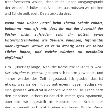
transformieren wollen, dann muss unser Ausgangspunkt
der einzelne Schüler sein. Von dort aus müssen wir denken
und Schule aufbauen. Das steckt da drin.
Wenn man Deiner Partei beim Thema Schule zuhört,
bekommt man oft mit, dass ihr mit der Auswahl der
Fächer nicht zufrieden seid. Ihr hättet gerne
Unterrichtseinheiten wie Steuern, Finanzen, Informatik
oder Digitales. Warum ist es so wichtig, dass wir solche
Fächer haben, und welche würdest Du persönlich
einführen?
Hm… (überlegt lange) Also, die Kerncurricula
(Anm. d. Red.:
Der Lehrplan ist gemeint.)
haben sich enorm gewandelt und
immer wieder der Zeit angepasst. Ich glaube, das ist
etwas, was wir definitiv vorantreiben müssen, sodass wir
eine gewisse Aktualität in der Schule haben. Die Frage nach
den einzelnen Fächern ist natürlich immer ganz spannend,
aber sie wird gestellt im Kontext einer Schule der
Vergangenheit und nicht in einer modernen Schule. Wenn