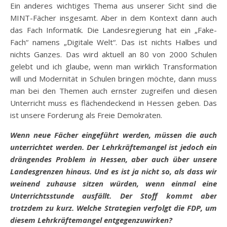
Ein anderes wichtiges Thema aus unserer Sicht sind die
MINT-Fächer insgesamt. Aber in dem Kontext dann auch
das Fach Informatik. Die Landesregierung hat ein „Fake-
Fach“ namens „Digitale Welt“. Das ist nichts Halbes und
nichts Ganzes. Das wird aktuell an 80 von 2000 Schulen
gelebt und ich glaube, wenn man wirklich Transformation
will und Modernität in Schulen bringen möchte, dann muss
man bei den Themen auch ernster zugreifen und diesen
Unterricht muss es flächendeckend in Hessen geben. Das
ist unsere Forderung als Freie Demokraten.
Wenn neue Fächer eingeführt werden, müssen die auch
unterrichtet werden. Der Lehrkräftemangel ist jedoch ein
drängendes Problem in Hessen, aber auch über unsere
Landesgrenzen hinaus. Und es ist ja nicht so, als dass wir
weinend zuhause sitzen würden, wenn einmal eine
Unterrichtsstunde ausfällt. Der Stoff kommt aber
trotzdem zu kurz. Welche Strategien verfolgt die FDP, um
diesem Lehrkräftemangel entgegenzuwirken?