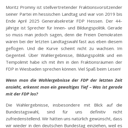
Moritz Promny ist stellvertretender Fraktionsvorsitzender
seiner Partei im hessischen Landtag und war von 2019 bis
Ende April 2025 Generalsekretär FDP Hessen. Der 44-
jährige ist Sprecher für Innen- und Bildungspolitik. Gerade
so muss man jedoch sagen, denn die Freien Demokraten
wären bei der letzten Landtagswahl fast aus eben diesem
geflogen. Und die Kurve scheint nicht zu wachsen. Im
Gegenteil. Über Wahlergebnisse, Bildungspolitik und ein
Tempolimit habe ich mit ihm in den Fraktionsräumen der
FDP in Wiesbaden sprechen können. Viel Spaß beim Lesen!
Wenn man die Wahlergebnisse der FDP der letzten Zeit
ansieht, erkennt man ein gewaltiges Tief – Was ist gerade
mit der FDP los?
Die Wahlergebnisse, insbesondere mit Blick auf die
Bundestagswahl, sind für uns definitiv nicht
zufriedenstellend. Wir hätten uns natürlich gewünscht, dass
wir wieder in den deutschen Bundestag einziehen, weil es