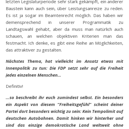
letzten Legislaturperiode sehr stark gekämpft, ein anderer
Baustein kann auch sein, über Leistungsanreize zu reden.
Es ist ja sogar im Beamtenrecht möglich. Das haben wir
demensprechend in unserer Programmatik zu
Landtagswahl gehabt, aber da muss man natürlich auch
schauen, an welchen objektiven Kriterien man das
festmacht. Ich denke, es gibt eine Reihe an Möglichkeiten,
das attraktiver zu gestalten.
Nächstes Thema, hat vielleicht im Ansatz etwas mit
Innenpolitik zu tun: Die FDP setzt sehr auf die Freiheit
jedes einzelnen Menschen…
Definitiv!
…so beschreibt ihr euch zumindest selbst. Ein besonders
ein Aspekt von diesem “Freiheitsgefühl” scheint deiner
Partei dort besonders wichtig zu sein: Kein Tempolimit auf
deutschen Autobahnen. Damit hinken wir hinterher und
sind das einzige demokratische Land weltweit ohne