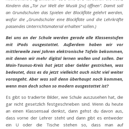
Kindern das „Tor zur Welt der Musik [zu] öffnen“. Damit soll
an Grundschulen das Spielen der Blockflöte gelehrt werden,
wofür die „Grundschüler eine Blockflöte und die Lehrkräfte
passendes Unterrichtsmaterial erhalten“ sollen.)
Bei uns an der Schule werden gerade alle Klassenstufen
mit iPads ausgestattet. Außerdem haben wir vor
mittlerweile zwei Jahren elektronische Tafeln bekommen,
mit denen wir mehr digital lernen wollen und sollen. Der
Main-Taunus-Kreis hat jetzt aber Gelder gestrichen, was
bedeutet, dass es da jetzt vielleicht auch nicht viel weiter
vorangeht. Aber was soll denn überhaupt noch kommen,
wenn man doch schon so modern ausgestattet ist?
Es gibt so tradierte Bilder, wie Schule auszusehen hat, die
gar nicht gesetzlich festgeschrieben sind. Wenn du heute
an einen Klassensaal denkst, dann gehst du davon aus,
dass vorne der Lehrer steht und dann gibt es entweder
ein U oder die Tische stehen so, dass man auf