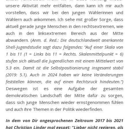
unsere Aktivität mehr entfalten, dann kann ich mir auch
vorstellen, dass wir bei den jungen Wählerinnen und
Wählern auch ankommen. Ich sehe mit großer Sorge, dass
aktuell gerade junge Menschen in den rechtsextremen, wie
auch in den linksextremen Bereich aus der Mitte
abwandern. (
Anm. d. Red.: Die deutschlandweit anerkannte
Shell-Jugendstudie sagt dazu folgendes: “Auf einer Skala von
1 bis 11 (1 = Links bis 11 = Rechts. Skalenmittelpunkt = 6)
stufen sich aktuell die Jugendlichen mit einem Mittelwert von
5.3 ein. Damit ist die Selbstpositionierung insgesamt stabil
(2019: 5.1). Auch in 2024 haben wir keine Veränderungen
feststellen können, die auf einen Rechtsruck hindeuten.”)
Deswegen ist es eine Aufgabe der gesamten
demokratischen Landschaft der Mitte dafür zu sorgen,
dass sich junge Menschen wieder ernstgenommen fühlen
und auch ihre Themen in der Politik wiederfinden.
In dem von Dir angesprochenen Zeitraum 2017 bis 2021
hat Christian Linder mal gesagt: “Lieber nicht regieren, als