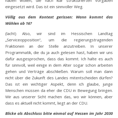
haben wollen, die nach klar strukturierten Vorgaben
eingesetzt wird. Das ist ein sinnvoller Weg.
Völlig aus dem Kontext gerissen: Wann kommt das
Wählen ab 16?
(lacht) Also, wir sind im Hessischen Landtag
„Serviceopposition“, um die regierungstragenden
Fraktionen an der Stelle anzutreiben. In unserer
Programmatik, die du ja auch gelesen hast, haben wir uns
dafür ausgesprochen, dass das kommt. Ich halte es auch
für sinnvoll, weil einige in dem Alter sogar schon arbeiten
gehen und Verträge abschließen. Warum soll man dann
nicht über die Zukunft des Landes mitentscheiden dürfen?
Das ist ein wichtiger Aspekt, denn ich glaube, junge
Menschen müssen da eher die CDU in Bewegung bringen.
Wir aus unserer Sicht machen das, wo wir können, aber
dass es aktuell nicht kommt, liegt an der CDU.
Blicke als Abschluss bitte einmal auf Hessen im Jahr 2030