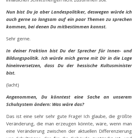
Nun bist Du ja aber Landespolitiker, deswegen würde ich
auch gerne so langsam auf ein paar Themen zu sprechen
kommen, bei denen Du mitbestimmen kannst.
Sehr gerne.
In deiner Fraktion bist Du der Sprecher für Innen- und
Bildungspolitik. Ich würde mich gerne mit Dir in die Lage
hineinversetzen, dass Du der hessische Kultusminister
bist.
(lacht)
Angenommen, Du könntest eine Sache an unserem
Schulsystem ändern: Was wäre das?
Das ist eine sehr sehr gute Frage! Ich glaube, die größte
Veränderung, die man erzeugen könnte, wäre, wenn man
eine Veränderung zwischen der aktuellen Differenzierung