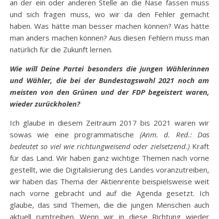
an der ein oder anderen Stelle an die Nase fassen muss
und sich fragen muss, wo wir da den Fehler gemacht
haben. Was hätte man besser machen können? Was hätte
man anders machen können? Aus diesen Fehlern muss man
natürlich für die Zukunft lernen.
Wie will Deine Partei besonders die jungen Wählerinnen
und Wähler, die bei der Bundestagswahl 2021 noch am
meisten von den Grünen und der FDP begeistert waren,
wieder zurückholen?
Ich glaube in diesem Zeitraum 2017 bis 2021 waren wir
sowas wie eine programmatische
(Anm. d. Red.: Das
bedeutet so viel wie
richtungweisend oder zielsetzend.
)
Kraft
für das Land. Wir haben ganz wichtige Themen nach vorne
gestellt, wie die Digitalisierung des Landes voranzutreiben,
wir haben das Thema der Aktienrente beispielsweise weit
nach vorne gebracht und auf die Agenda gesetzt. Ich
glaube, das sind Themen, die die jungen Menschen auch
aktuell rumtreiben. Wenn wir in diese Richtung wieder