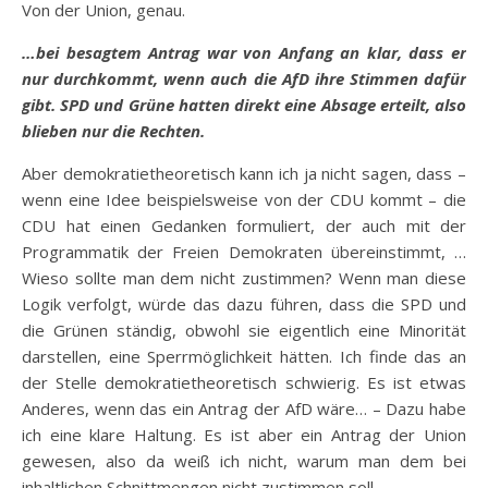
Von der Union, genau.
…bei besagtem Antrag war von Anfang an klar, dass er
nur durchkommt, wenn auch die AfD ihre Stimmen dafür
gibt. SPD und Grüne hatten direkt eine Absage erteilt, also
blieben nur die Rechten.
Aber demokratietheoretisch kann ich ja nicht sagen, dass –
wenn eine Idee beispielsweise von der CDU kommt – die
CDU hat einen Gedanken formuliert, der auch mit der
Programmatik der Freien Demokraten übereinstimmt, …
Wieso sollte man dem nicht zustimmen? Wenn man diese
Logik verfolgt, würde das dazu führen, dass die SPD und
die Grünen ständig, obwohl sie eigentlich eine Minorität
darstellen, eine Sperrmöglichkeit hätten. Ich finde das an
der Stelle demokratietheoretisch schwierig. Es ist etwas
Anderes, wenn das ein Antrag der AfD wäre… – Dazu habe
ich eine klare Haltung. Es ist aber ein Antrag der Union
gewesen, also da weiß ich nicht, warum man dem bei
inhaltlichen Schnittmengen nicht zustimmen soll.