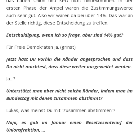
das haben Union und SPD nicht hinbekommen. In der
ersten Phase der Ampel waren die Zustimmungswerte
auch sehr gut. Also wir waren da bei über 14%. Das war an
der Stelle richtig, diese Entscheidung zu treffen.
Entschuldigung, wenn ich so frage, aber sind 14% gut?
Für Freie Demokraten ja. (grinst)
Jetzt hast Du vorhin die Ränder angesprochen und dass
Du nicht möchtest, dass diese weiter ausgeweitet werden.
Ja…?
Unterstützt man aber nicht solche Ränder, indem man im
Bundestag mit denen zusammen abstimmt?
Lukas, was meinst Du mit “zusammen abstimmen”?
Naja, es gab im Januar einen Gesetzesentwurf der
Unionsfraktion, …