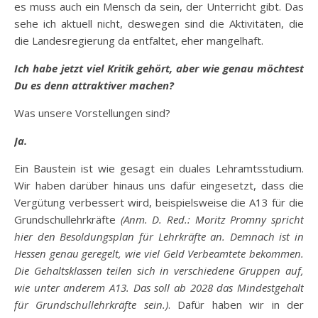
es muss auch ein Mensch da sein, der Unterricht gibt. Das
sehe ich aktuell nicht, deswegen sind die Aktivitäten, die
die Landesregierung da entfaltet, eher mangelhaft.
Ich habe jetzt viel Kritik gehört, aber wie genau möchtest
Du es denn attraktiver machen?
Was unsere Vorstellungen sind?
Ja.
Ein Baustein ist wie gesagt ein duales Lehramtsstudium.
Wir haben darüber hinaus uns dafür eingesetzt, dass die
Vergütung verbessert wird, beispielsweise die A13 für die
Grundschullehrkräfte
(Anm. D. Red.: Moritz Promny spricht
hier den Besoldungsplan für Lehrkräfte an. Demnach ist in
Hessen genau geregelt, wie viel Geld Verbeamtete bekommen.
Die Gehaltsklassen teilen sich in verschiedene Gruppen auf,
wie unter anderem A13. Das soll ab 2028 das Mindestgehalt
für Grundschullehrkräfte sein.)
. Dafür haben wir in der