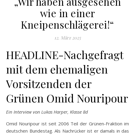
„Wir haben ausgesehen
wie in einer
Kneipenschlägerei!“
12. März 2025
HEADLINE-Nachgefragt
mit dem ehemaligen
Vorsitzenden der
Grünen Omid Nouripour
Ein Interview von Lukas Harper, Klasse 8d
Omid Nouripour ist seit 2006 Teil der Grünen-Fraktion im
deutschen Bundestag. Als Nachrücker ist er damals in das