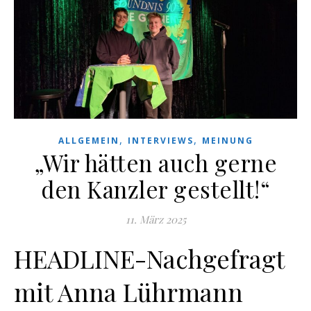
,
,
ALLGEMEIN
INTERVIEWS
MEINUNG
„Wir hätten auch gerne
den Kanzler gestellt!“
11. März 2025
HEADLINE-Nachgefragt
mit Anna Lührmann