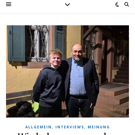
,
,
ALLGEMEIN
INTERVIEWS
MEINUNG