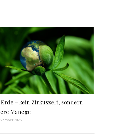
 Erde – kein Zirkuszelt, sondern
sere Manege
ovember 2025