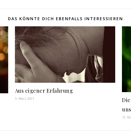
DAS KÖNNTE DICH EBENFALLS INTERESSIEREN
Aus eigener Erfahrung
5. März 2021
Die
un
12. N