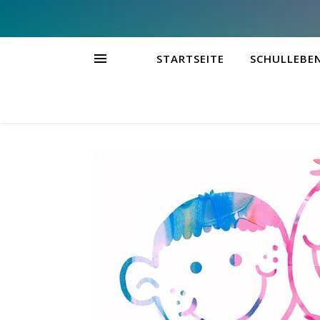
STARTSEITE
SCHULLEBE