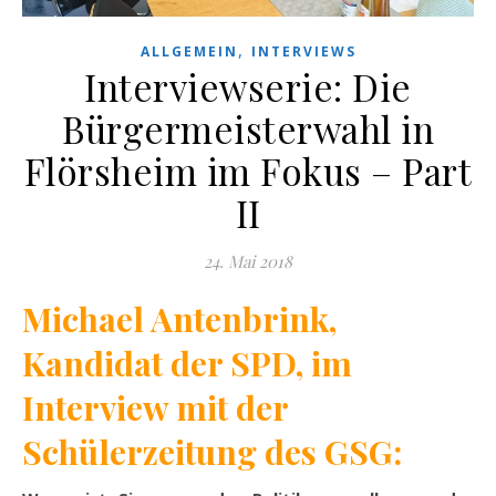
,
ALLGEMEIN
INTERVIEWS
Interviewserie: Die
Bürgermeisterwahl in
Flörsheim im Fokus – Part
II
24. Mai 2018
Michael Antenbrink,
Kandidat der SPD, im
Interview mit der
Schülerzeitung des GSG: