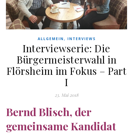
,
ALLGEMEIN
INTERVIEWS
Interviewserie: Die
Bürgermeisterwahl in
Flörsheim im Fokus – Part
I
23. Mai 2018
Bernd Blisch, der
gemeinsame Kandidat