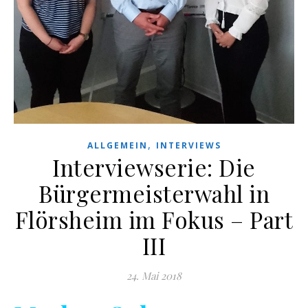
,
ALLGEMEIN
INTERVIEWS
Interviewserie: Die
Bürgermeisterwahl in
Flörsheim im Fokus – Part
III
24. Mai 2018