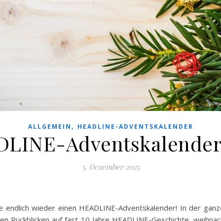
,
ALLGEMEIN
HEADLINE-ADVENTSKALENDER
LINE-Adventskalender
5. Dezember 2025
se endlich wieder einen HEADLINE-Adventskalender! In der ganz
nen Rückblicken auf fast 10 Jahre HEADLINE-Geschichte, weihna