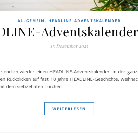
,
ALLGEMEIN
HEADLINE-ADVENTSKALENDER
LINE-Adventskalender
17. Dezember 2025
se endlich wieder einen HEADLINE-Adventskalender! In der ganz
nen Rückblicken auf fast 10 Jahre HEADLINE-Geschichte, weihna
 mit dem siebzehnten Türchen!
WEITERLESEN