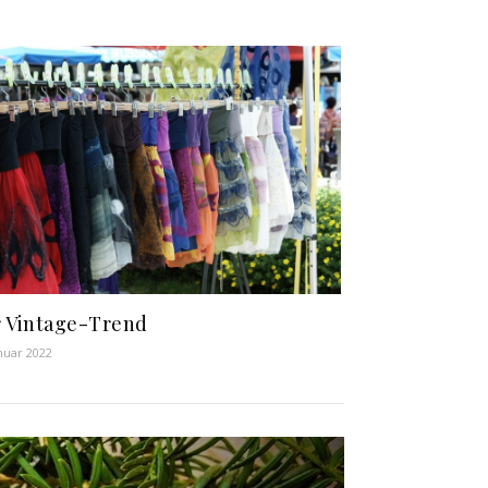
 Vintage-Trend
anuar 2022