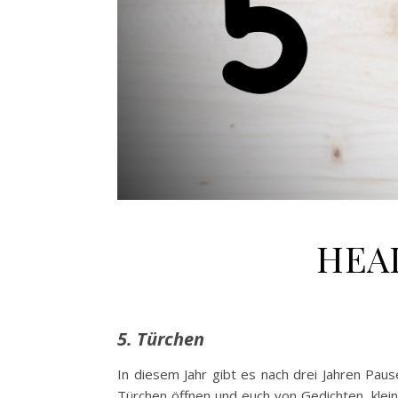
HEAD
5. Türchen
In diesem Jahr gibt es nach drei Jahren Pau
Türchen öffnen und euch von Gedichten, klei