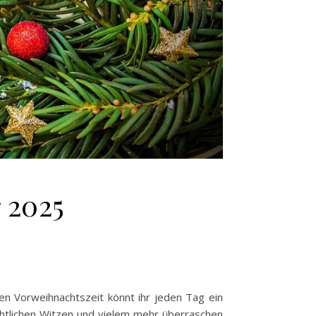
 2025
en Vorweihnachtszeit könnt ihr jeden Tag ein
chtlichen Witzen und vielem mehr überraschen