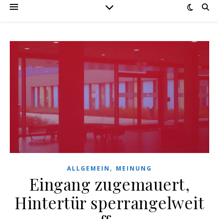
,
ALLGEMEIN
MEINUNG
Eingang zugemauert,
Hintertür sperrangelweit