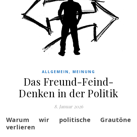
,
ALLGEMEIN
MEINUNG
Das Freund-Feind-
Denken in der Politik
8. Januar 2026
Warum wir politische Grautöne
verlieren