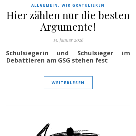
,
ALLGEMEIN
WIR GRATULIEREN
Hier zählen nur die besten
Argumente!
15. Januar 2026
Schulsiegerin und Schulsieger im
Debattieren am GSG stehen fest
WEITERLESEN