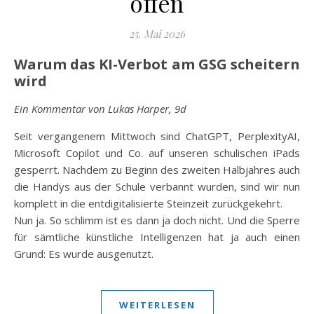
offen
25. Mai 2026
Warum das KI-Verbot am GSG scheitern
wird
Ein Kommentar von Lukas Harper, 9d
Seit vergangenem Mittwoch sind ChatGPT, PerplexityAI,
Microsoft Copilot und Co. auf unseren schulischen iPads
gesperrt. Nachdem zu Beginn des zweiten Halbjahres auch
die Handys aus der Schule verbannt wurden, sind wir nun
komplett in die entdigitalisierte Steinzeit zurückgekehrt.
Nun ja. So schlimm ist es dann ja doch nicht. Und die Sperre
für sämtliche künstliche Intelligenzen hat ja auch einen
Grund: Es wurde ausgenutzt.
WEITERLESEN