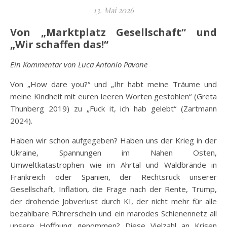
13. Mai 2026
Von „Marktplatz Gesellschaft“ und
„Wir schaffen das!“
Ein Kommentar von Luca Antonio Pavone
Von „How dare you?“ und „Ihr habt meine Träume und
meine Kindheit mit euren leeren Worten gestohlen“ (Greta
Thunberg 2019) zu „Fuck it, ich hab gelebt“ (Zartmann
2024).
Haben wir schon aufgegeben? Haben uns der Krieg in der
Ukraine, Spannungen im Nahen Osten,
Umweltkatastrophen wie im Ahrtal und Waldbrände in
Frankreich oder Spanien, der Rechtsruck unserer
Gesellschaft, Inflation, die Frage nach der Rente, Trump,
der drohende Jobverlust durch KI, der nicht mehr für alle
bezahlbare Führerschein und ein marodes Schienennetz all
unsere Hoffnung genommen? Diese Vielzahl an Krisen