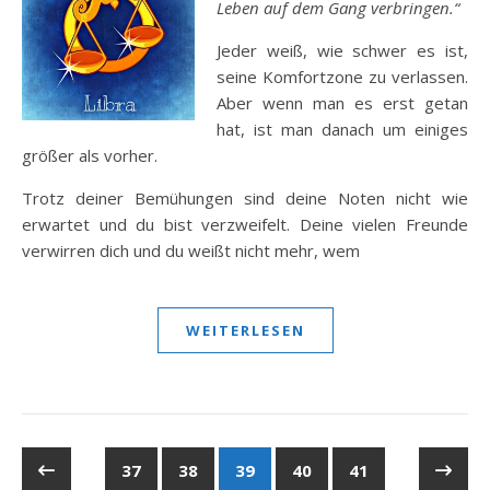
Leben auf dem Gang verbringen.“
Jeder weiß, wie schwer es ist,
seine Komfortzone zu verlassen.
Aber wenn man es erst getan
hat, ist man danach um einiges
größer als vorher.
Trotz deiner Bemühungen sind deine Noten nicht wie
erwartet und du bist verzweifelt. Deine vielen Freunde
verwirren dich und du weißt nicht mehr, wem
WEITERLESEN
37
38
39
40
41