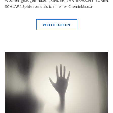
Wochen gezogen habe: „KINDER, IHR BRAUCHT EUREN
SCHLAF!“. Spätestens als ich in einer Chemieklausur
WEITERLESEN