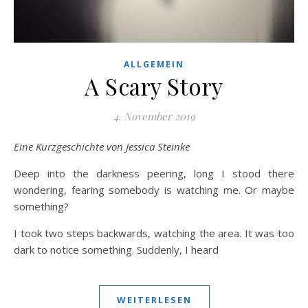
ALLGEMEIN
A Scary Story
4. November 2019
Eine Kurzgeschichte von Jessica Steinke
Deep into the darkness peering, long I stood there
wondering, fearing somebody is watching me. Or maybe
something?
I took two steps backwards, watching the area. It was too
dark to notice something. Suddenly, I heard
WEITERLESEN