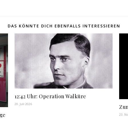
DAS KÖNNTE DICH EBENFALLS INTERESSIEREN
12:42 Uhr: Operation Walküre
20. Juli 2026
Zu
ge
23. N