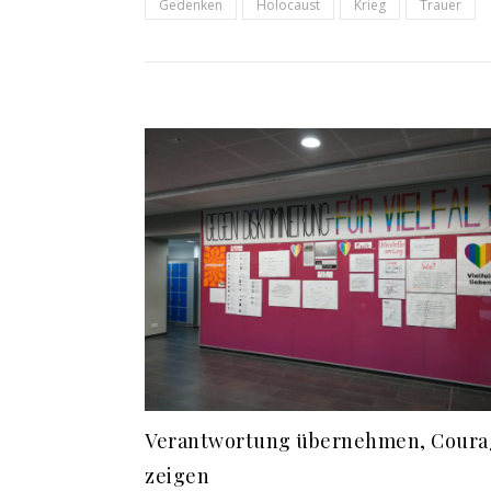
Gedenken
Holocaust
Krieg
Trauer
Verantwortung übernehmen, Coura
zeigen