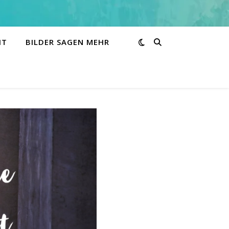
HT
BILDER SAGEN MEHR