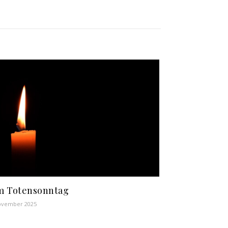
m Totensonntag
ovember 2025