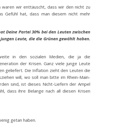
h waren wir enttäuscht, dass wir den nicht zu
s Gefühl hat, dass man diesem nicht mehr
hat Deine Partei 30% bei den Leuten zwischen
 jungen Leute, die die Grünen gewählt haben.
weite in den sozialen Medien, die ja die
eneration der Krisen. Ganz viele junge Leute
 geliefert. Die Inflation zieht den Leuten die
ziehen will, wo soll man bitte im Rhein-Main-
en sind, ist dieses Nicht-Liefern der Ampel
l, dass ihre Belange nach all diesen Krisen
wenig getan haben.