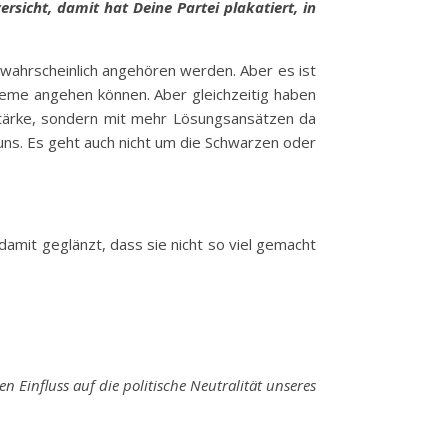
icht, damit hat Deine Partei plakatiert, in
r wahrscheinlich angehören werden. Aber es ist
leme angehen können. Aber gleichzeitig haben
tstärke, sondern mit mehr Lösungsansätzen da
 uns. Es geht auch nicht um die Schwarzen oder
amit geglänzt, dass sie nicht so viel gemacht
 Einfluss auf die politische Neutralität unseres