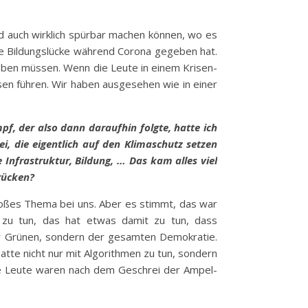
nd auch wirklich spürbar machen können, wo es
roße Bildungslücke während Corona gegeben hat.
geben müssen. Wenn die Leute in einem Krisen-
isen führen. Wir haben ausgesehen wie in einer
, der also dann daraufhin folgte, hatte ich
i, die eigentlich auf den Klimaschutz setzen
nfrastruktur, Bildung, … Das kam alles viel
rücken?
roßes Thema bei uns. Aber es stimmt, das war
e zu tun, das hat etwas damit zu tun, dass
der Grünen, sondern der gesamten Demokratie.
tte nicht nur mit Algorithmen zu tun, sondern
Die Leute waren nach dem Geschrei der Ampel-