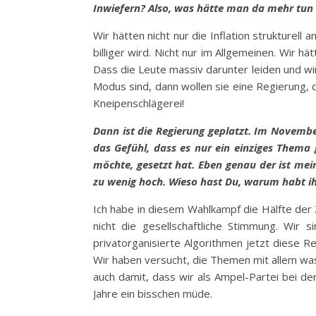
Inwiefern? Also, was hätte man da mehr tun
Wir hätten nicht nur die Inflation strukture
billiger wird. Nicht nur im Allgemeinen. Wir 
Dass die Leute massiv darunter leiden und wi
Modus sind, dann wollen sie eine Regierung, d
Kneipenschlägerei!
Dann ist die Regierung geplatzt. Im Novemb
das Gefühl, dass es nur ein einziges Thema 
möchte, gesetzt hat. Eben genau der ist me
zu wenig hoch. Wieso hast Du, warum habt ih
Ich habe in diesem Wahlkampf die Hälfte der
nicht die gesellschaftliche Stimmung. Wir
privatorganisierte Algorithmen jetzt diese 
Wir haben versucht, die Themen mit allem was
auch damit, dass wir als Ampel-Partei bei d
Jahre ein bisschen müde.