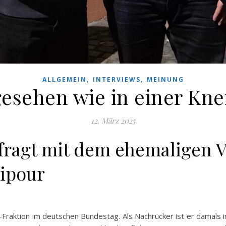
,
,
ALLGEMEIN
INTERVIEWS
MEINUNG
esehen wie in einer Kne
12. März 2025
agt mit dem ehemaligen V
ipour
n-Fraktion im deutschen Bundestag. Als Nachrücker ist er damals