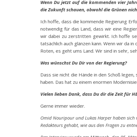
Wenn Du jetzt auf die kommenden vier Jahre
die Zukunft schauen, obwohl die Grünen nicht
Ich hoffe, dass die kommende Regierung Erfolg
notwendig für das Land, dass wir eine Regie
wir dabei zu zerstritten gewirkt. Ich hoffe
tatsächlich auch glänzen kann. Wenn wir da in
Roten, es geht ums Land. Wir sind in sehr, sehr
Was wünschst Du Dir von der Regierung?
Dass sie nicht die Hände in den Schoß legen,
haben. Das hat zu einem enormen Modernisier
Vielen lieben Dank, dass Du dir die Zeit fü
Gerne immer wieder.
Omid Nouripour und Lukas Harper haben sich vor 
Redakteurs gehabt, wie aus den Fragen zu ent
Das Interview wurde am Mittwoch, den 05. März