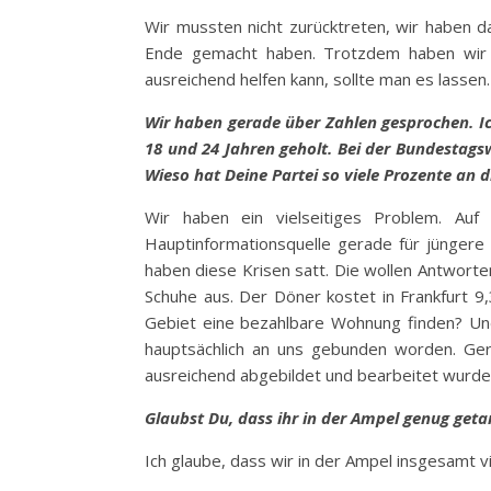
Wir mussten nicht zurücktreten, wir haben da
Ende gemacht haben. Trotzdem haben wir 
ausreichend helfen kann, sollte man es lassen.
Wir haben gerade über Zahlen gesprochen. Ic
18 und 24 Jahren geholt. Bei der Bundestags
Wieso hat Deine Partei so viele Prozente an d
Wir haben ein vielseitiges Problem. Auf
Hauptinformationsquelle gerade für jüngere 
haben diese Krisen satt. Die wollen Antworten
Schuhe aus. Der Döner kostet in Frankfurt 9,
Gebiet eine bezahlbare Wohnung finden? Und
hauptsächlich an uns gebunden worden. Gere
ausreichend abgebildet und bearbeitet wurden
Glaubst Du, dass ihr in der Ampel genug geta
Ich glaube, dass wir in der Ampel insgesamt v