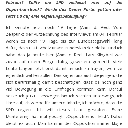
Februar? Sollte die SPD vielleicht mal auf die
Oppositionsbank? Würde das Deiner Partei guttun oder
setzt Du auf eine Regierungsbeteiligung?
Ich kämpfe jetzt noch 19 Tage (Anm. d. Red.: Vom
Zeitpunkt der Aufzeichnung des Interviews am 04. Februar
waren es noch 19 Tage bis zur Bundestagswahl) lang
dafür, dass Olaf Scholz unser Bundeskanzler bleibt. Und ich
habe das ja heute hier (Anm. d Red.: Lars Klingbeil war
zuvor auf einem Bürgerdialog gewesen) gemerkt: Viele
Leute fangen jetzt erst damit an sich zu fragen, wen sie
eigentlich wählen sollen. Das sagen uns auch diejenigen, die
sich berufsmäßig damit beschäftigen, dass da noch ganz
viel Bewegung in die Umfragen kommen kann. Darauf
setze ich jetzt. Deswegen bin ich sachlich unterwegs, ich
kläre auf, ich werbe für unsere Inhalte, ich möchte, dass die
SPD regiert. Ich will dieses Land gestalten. Franz
Müntefering hat mal gesagt: „Opposition ist Mist“. Dabei
bleibt es auch. Man kann in der Opposition immer kluge