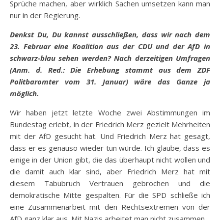
Sprüche machen, aber wirklich Sachen umsetzen kann man
nur in der Regierung.
Denkst Du, Du kannst ausschließen, dass wir nach dem
23. Februar eine Koalition aus der CDU und der AfD in
schwarz-blau sehen werden? Nach derzeitigen Umfragen
(Anm. d. Red.: Die Erhebung stammt aus dem ZDF
Politbaromter vom 31. Januar) wäre das Ganze ja
möglich.
Wir haben jetzt letzte Woche zwei Abstimmungen im
Bundestag erlebt, in der Friedrich Merz gezielt Mehrheiten
mit der AfD gesucht hat. Und Friedrich Merz hat gesagt,
dass er es genauso wieder tun würde. Ich glaube, dass es
einige in der Union gibt, die das überhaupt nicht wollen und
die damit auch klar sind, aber Friedrich Merz hat mit
diesem Tabubruch Vertrauen gebrochen und die
demokratische Mitte gespalten. Für die SPD schließe ich
eine Zusammenarbeit mit den Rechtsextremen von der
AfD ganz klar aus. Mit Nazis arbeitet man nicht zusammen.