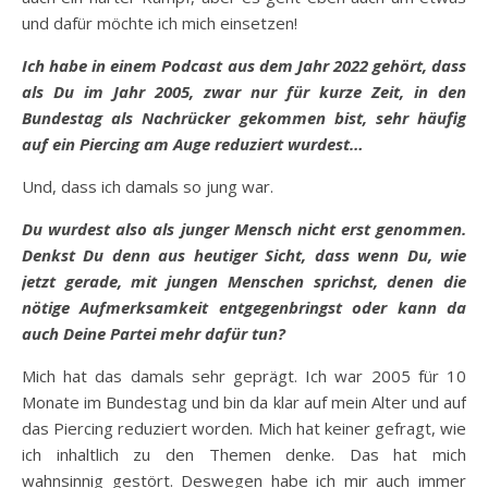
und dafür möchte ich mich einsetzen!
Ich habe in einem Podcast aus dem Jahr 2022 gehört, dass
als Du im Jahr 2005, zwar nur für kurze Zeit, in den
Bundestag als Nachrücker gekommen bist, sehr häufig
auf ein Piercing am Auge reduziert wurdest…
Und, dass ich damals so jung war.
Du wurdest also als junger Mensch nicht erst genommen.
Denkst Du denn aus heutiger Sicht, dass wenn Du, wie
jetzt gerade, mit jungen Menschen sprichst, denen die
nötige Aufmerksamkeit entgegenbringst oder kann da
auch Deine Partei mehr dafür tun?
Mich hat das damals sehr geprägt. Ich war 2005 für 10
Monate im Bundestag und bin da klar auf mein Alter und auf
das Piercing reduziert worden. Mich hat keiner gefragt, wie
ich inhaltlich zu den Themen denke. Das hat mich
wahnsinnig gestört. Deswegen habe ich mir auch immer