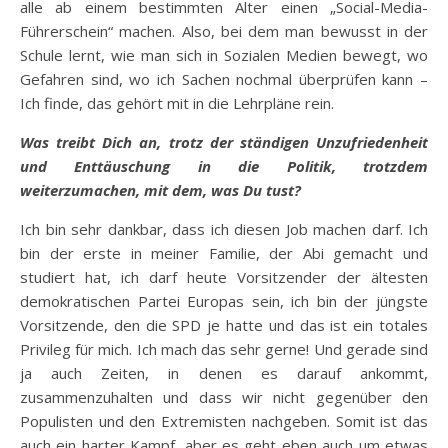
alle ab einem bestimmten Alter einen „Social-Media-
Führerschein“ machen. Also, bei dem man bewusst in der
Schule lernt, wie man sich in Sozialen Medien bewegt, wo
Gefahren sind, wo ich Sachen nochmal überprüfen kann –
Ich finde, das gehört mit in die Lehrpläne rein.
Was treibt Dich an, trotz der ständigen Unzufriedenheit
und Enttäuschung in die Politik, trotzdem
weiterzumachen, mit dem, was Du tust?
Ich bin sehr dankbar, dass ich diesen Job machen darf. Ich
bin der erste in meiner Familie, der Abi gemacht und
studiert hat, ich darf heute Vorsitzender der ältesten
demokratischen Partei Europas sein, ich bin der jüngste
Vorsitzende, den die SPD je hatte und das ist ein totales
Privileg für mich. Ich mach das sehr gerne! Und gerade sind
ja auch Zeiten, in denen es darauf ankommt,
zusammenzuhalten und dass wir nicht gegenüber den
Populisten und den Extremisten nachgeben. Somit ist das
auch ein harter Kampf, aber es geht eben auch um etwas