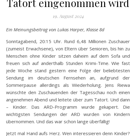
Tatort eingenommen wird
19. August 2024
Ein Meinungsbeitrag von Lukas Harper, Klasse 8d
Sonntagabend, 20:15 Uhr. Rund 6,48 Millionen Zuschauer
(zumeist Erwachsene), von Eltern über Senioren, bis hin zu
Menschen ohne Kinder sitzen daheim auf dem Sofa und
freuen sich auf anderthalb Stunden Krimi-Time. Wie fast
jede Woche stand gestern eine Folge der beliebtesten
Sendung im deutschen Fernsehen an, aufgrund der
Sommerpause allerdings als Wiederholung. Jens Riewa
wünschte den Zuschauenden der Tagesschau noch einen
angenehmen Abend und leitete über zum Tatort. Und dann
– Kinder. Das ARD-Programm wurde gekapert. Die
wichtigsten Sendungen der ARD wurden von Kindern
übernommen. Und das war schon lange überfällig!
Jetzt mal Hand aufs Herz. Wen interessieren denn Kinder?