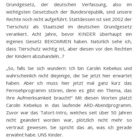
Grundgesetz, der deutschen Verfassung, also im
wichtigsten Gesetzbuch der Bundesrepublik, sind unsere
Rechte noch nicht aufgeführt. Stattdessen ist seit 2002 der
Tierschutz als Staatsziel im deutschen Grundgesetz
verankert. Acht Jahre, bevor KINDER überhaupt ein
eigenes Gesetz BEKOMMEN haben. Natürlich sehe ich,
dass Tierschutz wichtig ist, aber diesen vor den Rechten
der Kindern abzuhandeln…?
„So, falls Sie sich wundern: Ich bin Carolin Kebekus und
wahrscheinlich nicht diejenige, die Sie jetzt hier erwartet
haben. Aber ich muss hier jetzt mal ganz kurz das
Fernsehprogramm stören, denn es gibt ein Thema, das
Ihre Aufmerksamkeit braucht!“ Mit diesen Worten platzt
Carolin Kebekus in das laufende ARD-Abendprogramm.
Zuvor war das Tatort-Intro, welches seit über 50 Jahren
nicht geändert worden war, plötzlich nicht mehr so
vertraut gewesen. Sie spricht das an, was ich gerade
erwähnt habe. UNS Kinder.