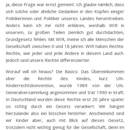
Ja, diese Frage war ernst gemeint. Ich glaube nämlich, dass
sich solche oder ähnliche Gedanken in den Köpfen einiger
Politikerinnen und Politiker unseres Landes herumtreiben.
Anders kann ich mir nicht erklären, weshalb WIR in
unserem, zu großen Teilen ziemlich gut durchdachten,
Grundgesetz fehlen. Mit WIR, meine ich alle Menschen der
Gesellschaft zwischen 0 und 18 Jahren. WIR haben Rechte.
Rechte, wie jeder und jede Andere in diesem Land auch.
Jedoch sind unsere Rechte differenzierter.
Worauf will ich hinaus? Die Basics: Das Übereinkommen
über die Rechte des Kindes, kurz UN-
Kinderrechtskonvention, wurde 1989 von der UN-
Generalversammlung angenommen und trat 1990 in Kraft.
In Deutschland wurden diese Rechte erst 20 Jahre später
so richtig durch ein Gesetz verankert. Wir hängen
hierzulande also ein bisschen hinterher. Anscheinend sind
wir Kinder aber, auch mit Blick auf dieses Gesetz,
trotzdem nicht wichtig genug für die Gesellschaft, denn im