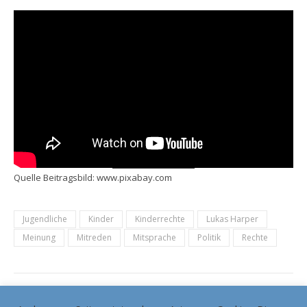
Quelle Beitragsbild: www.pixabay.com
Jugendliche
Kinder
Kinderrechte
Lukas Harper
Meinung
Mitreden
Mitsprache
Politik
Rechte