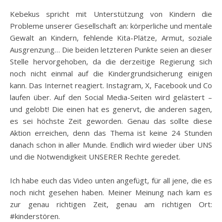
Kebekus spricht mit Unterstützung von Kindern die
Probleme unserer Gesellschaft an: körperliche und mentale
Gewalt an Kindern, fehlende Kita-Plätze, Armut, soziale
Ausgrenzung… Die beiden letzteren Punkte seien an dieser
Stelle hervorgehoben, da die derzeitige Regierung sich
noch nicht einmal auf die Kindergrundsicherung einigen
kann. Das Internet reagiert. Instagram, X, Facebook und Co
laufen über. Auf den Social Media-Seiten wird gelästert –
und gelobt! Die einen hat es genervt, die anderen sagen,
es sei höchste Zeit geworden. Genau das sollte diese
Aktion erreichen, denn das Thema ist keine 24 Stunden
danach schon in aller Munde. Endlich wird wieder über UNS
und die Notwendigkeit UNSERER Rechte geredet.
Ich habe euch das Video unten angefügt, für all jene, die es
noch nicht gesehen haben. Meiner Meinung nach kam es
zur genau richtigen Zeit, genau am richtigen Ort:
#kinderstören.