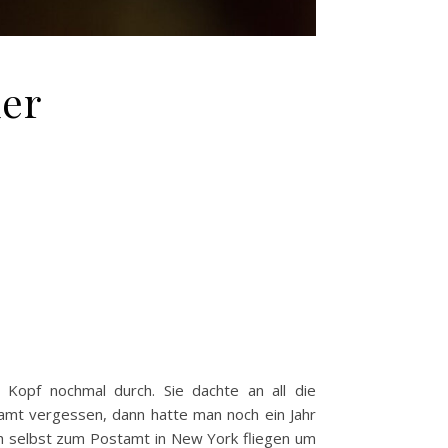
er
m Kopf nochmal durch. Sie dachte an all die
tamt vergessen, dann hatte man noch ein Jahr
h selbst zum Postamt in New York fliegen um