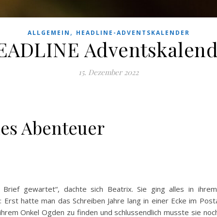
,
ALLGEMEIN
HEADLINE-ADVENTSKALENDER
EADLINE Adventskalend
15. Dezember 2022
hes Abenteuer
Brief gewartet“, dachte sich Beatrix. Sie ging alles in ihre
: Erst hatte man das Schreiben Jahre lang in einer Ecke im Pos
ihrem Onkel Ogden zu finden und schlussendlich musste sie noc